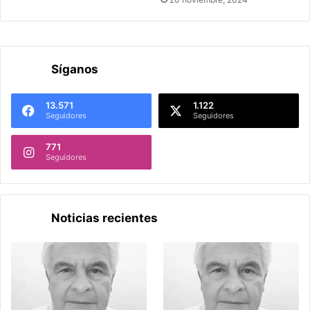
Síganos
13.571
1.122
Seguidores
Seguidores
771
Seguidores
Noticias recientes