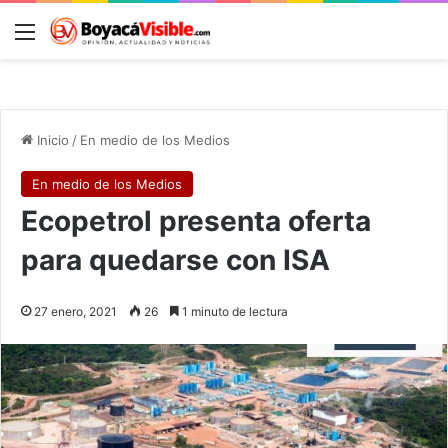
Menú
B
Inicio
/
En medio de los Medios
En medio de los Medios
Ecopetrol presenta oferta
para quedarse con ISA
27 enero, 2021
26
1 minuto de lectura