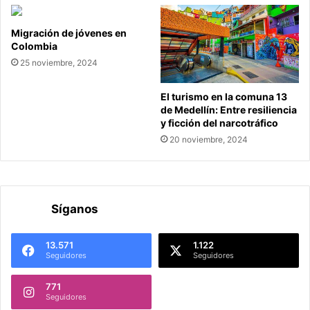
Migración de jóvenes en
Colombia
25 noviembre, 2024
El turismo en la comuna 13
de Medellín: Entre resiliencia
y ficción del narcotráfico
20 noviembre, 2024
Síganos
13.571
1.122
Seguidores
Seguidores
771
Seguidores