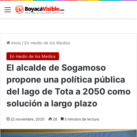
Menú
B
Inicio
/
En medio de los Medios
En medio de los Medios
El alcalde de Sogamoso
propone una política pública
del lago de Tota a 2050 como
solución a largo plazo
22 noviembre, 2020
28
5 minutos de lectura