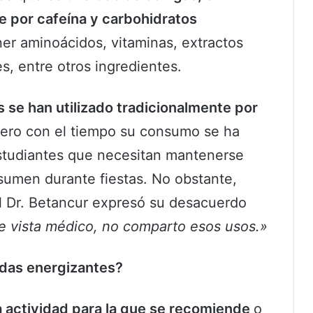
e por cafeína y carbohidratos
er aminoácidos, vitaminas, extractos
s, entre otros ingredientes.
 se han utilizado tradicionalmente por
pero con el tiempo su consumo se ha
studiantes que necesitan mantenerse
sumen durante fiestas. No obstante,
l Dr. Betancur expresó su desacuerdo
e vista médico, no comparto esos usos.»
idas energizantes?
a actividad para la que se recomiende
o