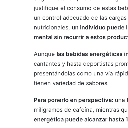
justifique el consumo de estas be
un control adecuado de las cargas
nutricionales,
un individuo puede l
mental sin recurrir a estos produc
Aunque
las bebidas energéticas i
cantantes y hasta deportistas pro
presentándolas como una vía rápida
tienen variedad de sabores.
Para ponerlo en perspectiva:
una 
miligramos de cafeína, mientras q
energética puede alcanzar hasta 