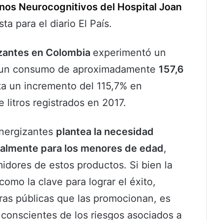
nos Neurocognitivos del Hospital Joan
ta para el diario El País.
izantes en Colombia
experimentó un
n un consumo de aproximadamente
157,6
ta un incremento del 115,7% en
 litros registrados en 2017.
energizantes
plantea la necesidad
ialmente para los menores de edad
,
idores de estos productos. Si bien la
omo la clave para lograr el éxito,
uras públicas que las promocionan, es
 conscientes de los riesgos asociados a