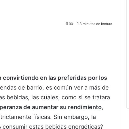
90
3 minutos de lectura
 convirtiendo en las preferidas por los
endas de barrio, es común ver a más de
s bebidas, las cuales, como si se tratara
peranza de aumentar su rendimiento
,
rictamente físicas. Sin embargo, la
s consumir estas bebidas energéticas?