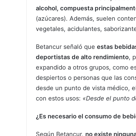
alcohol, compuesta principalment
(azúcares). Además, suelen conten
vegetales, acidulantes, saborizante
Betancur señaló que
estas bebidas
deportistas de alto rendimiento
, 
expandido a otros grupos, como e
despiertos o personas que las con
desde un punto de vista médico, e
con estos usos:
«Desde el punto d
¿Es necesario el consumo de beb
Según Betancur,
no existe ningun