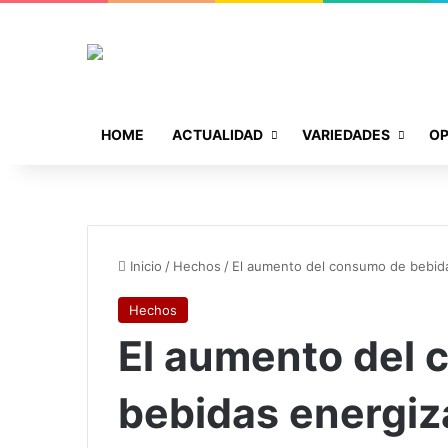
HOME
ACTUALIDAD
VARIEDADES
OP
Inicio
/
Hechos
/
El aumento del consumo de bebida
Hechos
El aumento del
bebidas energiz