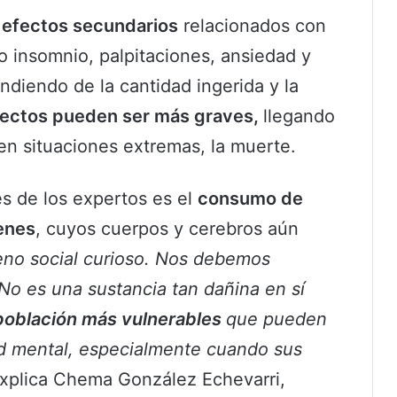
 efectos secundarios
relacionados con
 insomnio, palpitaciones, ansiedad y
ndiendo de la cantidad ingerida y la
fectos pueden ser más graves,
llegando
 en situaciones extremas, la muerte.
s de los expertos es el
consumo de
enes
, cuyos cuerpos y cerebros aún
no social curioso. Nos debemos
 No es una sustancia tan dañina en sí
población más vulnerables
que pueden
lud mental, especialmente cuando sus
explica Chema González Echevarri,