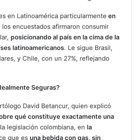
es en Latinoamérica particularmente
en
 los encuestados afirmaron consumir
lar,
posicionando al país en la cima de la
íses latinoamericanos
. Le sigue Brasil,
res, y Chile, con un 27%, reflejando
 Realmente Seguras?
tólogo David Betancur, quien explicó
sobre qué constituye exactamente una
la legislación colombiana, en
la
ce que es
una bebida con gas, sin