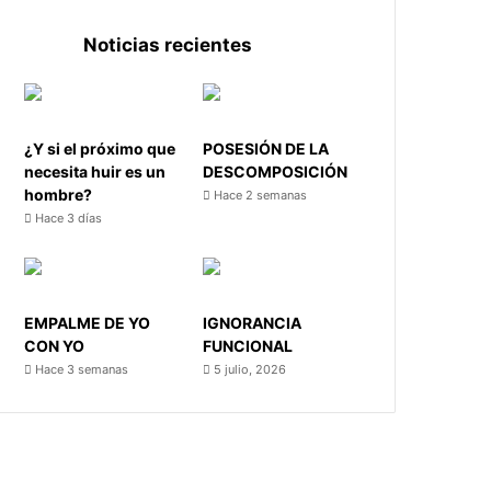
Noticias recientes
¿Y si el próximo que
POSESIÓN DE LA
necesita huir es un
DESCOMPOSICIÓN
hombre?
Hace 2 semanas
Hace 3 días
EMPALME DE YO
IGNORANCIA
CON YO
FUNCIONAL
Hace 3 semanas
5 julio, 2026