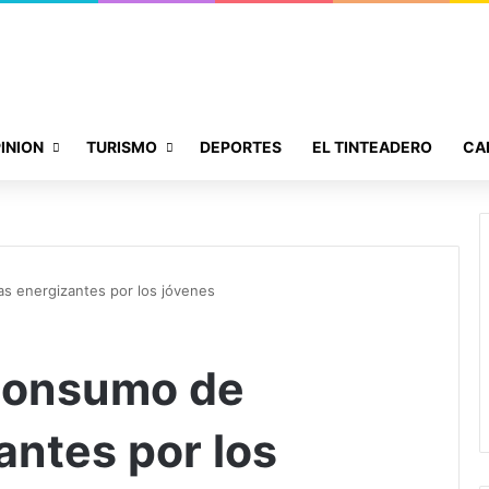
INION
TURISMO
DEPORTES
EL TINTEADERO
CA
s energizantes por los jóvenes
 consumo de
antes por los