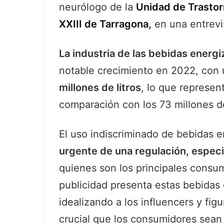
neurólogo de la
Unidad de Trastor
XXIII de Tarragona,
en una entrevis
La industria de las bebidas energ
notable crecimiento en 2022, co
millones de litros
, lo que represen
comparación con los 73 millones de
El uso indiscriminado de bebidas 
urgente de una regulación, espec
quienes son los principales consum
publicidad presenta estas bebidas c
idealizando a los influencers y fig
crucial que los consumidores sean