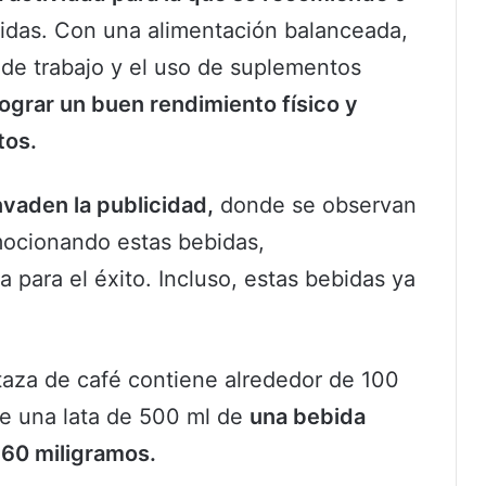
bidas. Con una alimentación balanceada,
 de trabajo y el uso de suplementos
ograr un buen rendimiento físico y
tos.
nvaden la publicidad,
donde se observan
mocionando estas bebidas,
 para el éxito. Incluso, estas bebidas ya
taza de café contiene alrededor de 100
ue una lata de 500 ml de
una bebida
160 miligramos.