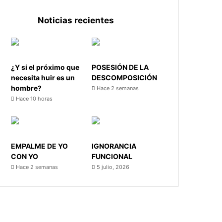
Noticias recientes
¿Y si el próximo que
POSESIÓN DE LA
necesita huir es un
DESCOMPOSICIÓN
hombre?
Hace 2 semanas
Hace 10 horas
EMPALME DE YO
IGNORANCIA
CON YO
FUNCIONAL
Hace 2 semanas
5 julio, 2026