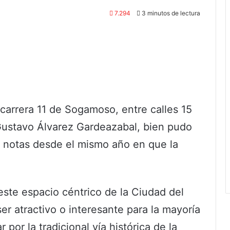
7.294
3 minutos de lectura
carrera 11 de Sogamoso, entre calles 15
 Gustavo Álvarez Gardeazabal, bien pudo
s notas desde el mismo año en que la
ste espacio céntrico de la Ciudad del
ser atractivo o interesante para la mayoría
por la tradicional vía histórica de la