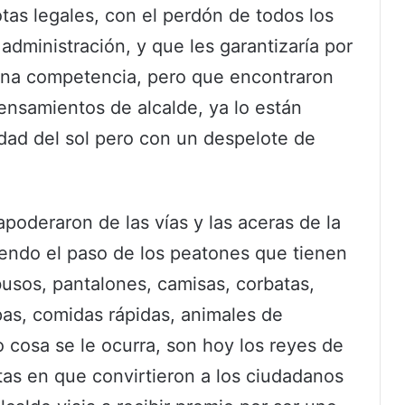
otas legales, con el perdón de todos los
 administración, y que les garantizaría por
 sana competencia, pero que encontraron
ensamientos de alcalde, ya lo están
udad del sol pero con un despelote de
poderaron de las vías y las aceras de la
endo el paso de los peatones que tienen
busos, pantalones, camisas, corbatas,
pas, comidas rápidas, animales de
 cosa se le ocurra, son hoy los reyes de
otas en que convirtieron a los ciudadanos