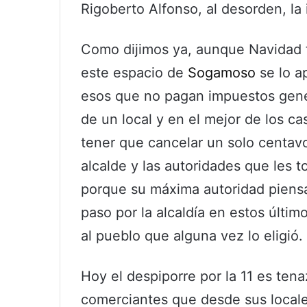
Rigoberto Alfonso, al desorden, la 
Como dijimos ya, aunque Navidad t
este espacio de
Sogamoso
se lo a
esos que no pagan impuestos gene
de un local y en el mejor de los c
tener que cancelar un solo centavo
alcalde y las autoridades que les 
porque su máxima autoridad piensa
paso por la alcaldía en estos últi
al pueblo que alguna vez lo eligió.
Hoy el despiporre por la 11 es tena
comerciantes que desde sus locale