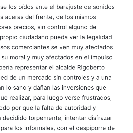
se los oídos ante el barajuste de sonidos
us aceras del frente, de los mismos
res precios, sin control alguno de
 propio ciudadano pueda ver la legalidad
Esos comerciantes se ven muy afectados
su moral y muy afectados en el impulso
bería representar el alcalde Rigoberto
ced de un mercado sin controles y a una
n lo sano y dañan las inversiones que
e realizar, para luego verse frustrados,
odo por que la falta de autoridad y
a decidido torpemente, intentar disfrazar
ara los informales, con el despiporre de