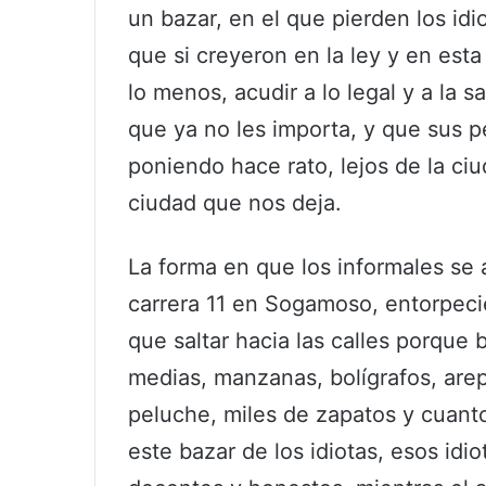
un bazar, en el que pierden los idi
que si creyeron en la ley y en esta
lo menos, acudir a lo legal y a la
que ya no les importa, y que sus p
poniendo hace rato, lejos de la ci
ciudad que nos deja.
La forma en que los informales se a
carrera 11 en Sogamoso, entorpeci
que saltar hacia las calles porque 
medias, manzanas, bolígrafos, are
peluche, miles de zapatos y cuanto
este bazar de los idiotas, esos idi