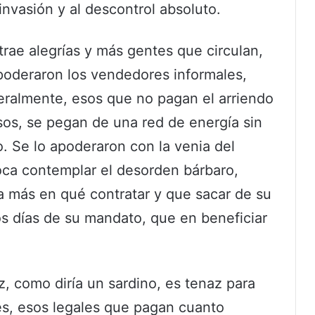
invasión y al descontrol absoluto.
rae alegrías y más gentes que circulan,
poderaron los vendedores informales,
ralmente, esos que no pagan el arriendo
asos, se pegan de una red de energía sin
. Se lo apoderaron con la venia del
toca contemplar el desorden bárbaro,
 más en qué contratar y que sacar de su
mos días de su mandato, que en beneficiar
z, como diría un sardino, es tenaz para
s, esos legales que pagan cuanto