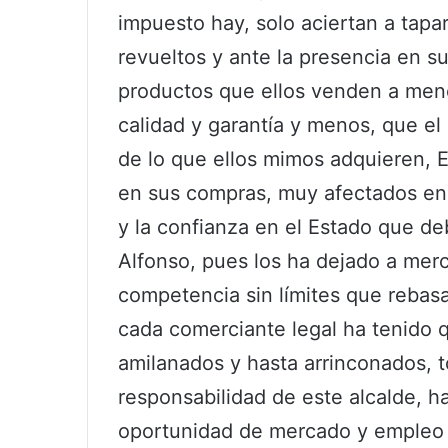
impuesto hay, solo aciertan a tapar
revueltos y ante la presencia en s
productos que ellos venden a meno
calidad y garantía y menos, que el
de lo que ellos mimos adquieren, 
en sus compras, muy afectados en 
y la confianza en el Estado que de
Alfonso, pues los ha dejado a mer
competencia sin límites que rebasa
cada comerciante legal ha tenido qu
amilanados y hasta arrinconados, t
responsabilidad de este alcalde, h
oportunidad de mercado y empleo p