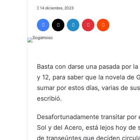
14 diciembre, 2023
Facebook
X
LinkedIn
Pinterest
Reddit
Basta con darse una pasada por la 
y 12, para saber que la novela de
sumar por estos días, varias de su
escribió.
Desafortunadamente transitar por e
Sol y del Acero, está lejos hoy de 
de transeúntes que deciden circular 