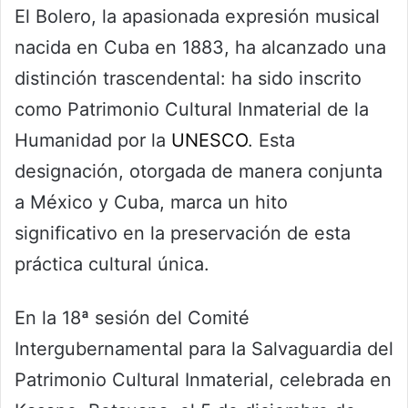
El Bolero, la apasionada expresión musical
nacida en Cuba en 1883, ha alcanzado una
distinción trascendental: ha sido inscrito
como Patrimonio Cultural Inmaterial de la
Humanidad por la
UNESCO
. Esta
designación, otorgada de manera conjunta
a México y Cuba, marca un hito
significativo en la preservación de esta
práctica cultural única.
En la 18ª sesión del Comité
Intergubernamental para la Salvaguardia del
Patrimonio Cultural Inmaterial, celebrada en