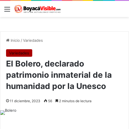
Menú
B
Inicio
/
Variedades
Variedades
El Bolero, declarado
patrimonio inmaterial de la
humanidad por la Unesco
11 diciembre, 2023
56
2 minutos de lectura