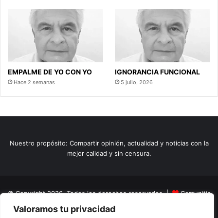
EMPALME DE YO CON YO
IGNORANCIA FUNCIONAL
Hace 2 semanas
5 julio, 2026
Nuestro propósito: Compartir opinión, actualidad y noticias con la
mejor calidad y sin censura.
© Copyright 2026, Todos los derechos reservados |
Comunitic
Valoramos tu privacidad
SAS BIC
Nit 901228106