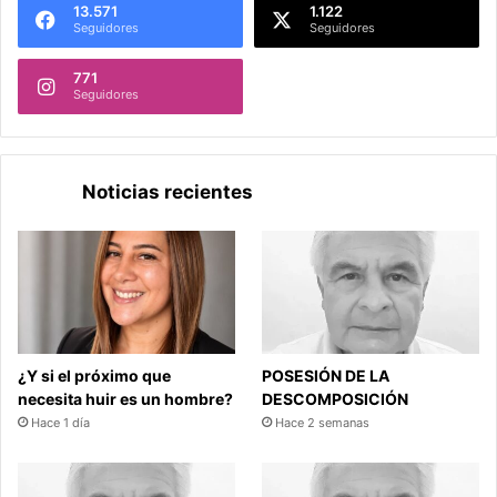
13.571
1.122
Seguidores
Seguidores
771
Seguidores
Noticias recientes
¿Y si el próximo que
POSESIÓN DE LA
necesita huir es un hombre?
DESCOMPOSICIÓN
Hace 1 día
Hace 2 semanas