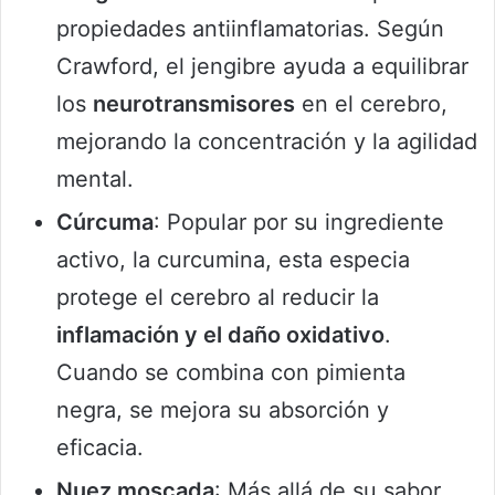
propiedades antiinflamatorias. Según
Crawford, el jengibre ayuda a equilibrar
los
neurotransmisores
en el cerebro,
mejorando la concentración y la agilidad
mental.
Cúrcuma
: Popular por su ingrediente
activo, la curcumina, esta especia
protege el cerebro al reducir la
inflamación y el daño oxidativo
.
Cuando se combina con pimienta
negra, se mejora su absorción y
eficacia.
Nuez moscada
: Más allá de su sabor