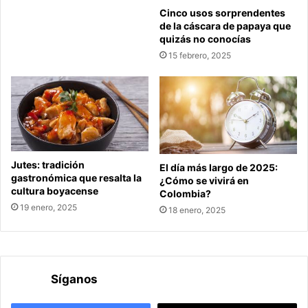
Cinco usos sorprendentes
de la cáscara de papaya que
quizás no conocías
15 febrero, 2025
Jutes: tradición
El día más largo de 2025:
gastronómica que resalta la
¿Cómo se vivirá en
cultura boyacense
Colombia?
19 enero, 2025
18 enero, 2025
Síganos