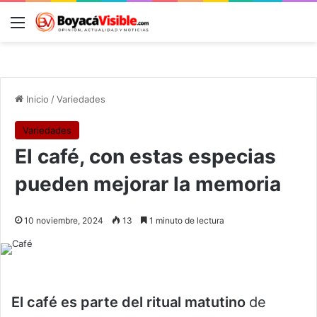
Menú
B
Inicio
/
Variedades
Variedades
El café, con estas especias
pueden mejorar la memoria
10 noviembre, 2024
13
1 minuto de lectura
El café es parte del ritual matutino
de