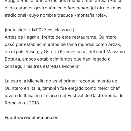
Poggio Rosso, uno de los dos restaurantes de San Felice,
el de carácter gastronómico o
fine dining
(el otro es más
tradicional) cuyo nombre traduce «montaña roja».
[metaslider id=9027 cssclass=»»]
Antes de llegar al frente de este restaurante, Quintero
pasó por establecimientos de fama mundial como Arzak,
en el país Vasco, y Ostería Francescana, del chef Massimo
Bottura, ambos establecimientos que han llegado a
conseguir las tres estrellas Michelin.
La estrella Michelin no es el primer reconocimiento de
Quintero en Italia, también fue elegido como mejor chef
joven de Italia en el marco del Festival de Gastronomía de
Roma en el 2018.
Fuente:
www.eltiempo.com