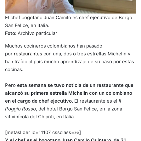
El chef bogotano Juan Camilo es chef ejecutivo de Borgo
San Felice, en Italia.
Foto:
Archivo particular
Muchos cocineros colombianos han pasado
por
restaurantes
con una, dos o tres estrellas Michelin y
han traído al país mucho aprendizaje de su paso por estas
cocinas.
Pero
esta semana se tuvo noticia de un restaurante que
alcanzó su primera estrella Michelin con un colombiano
en el cargo de chef ejecutivo.
El restaurante es el
Il
Poggio Rosso
, del hotel Borgo San Felice, en la zona
vitivinícola del Chianti, en Italia.
[metaslider id=11107 cssclass=»»]
Y el chef es el bogotano Juan Camilo Quintero, de 31