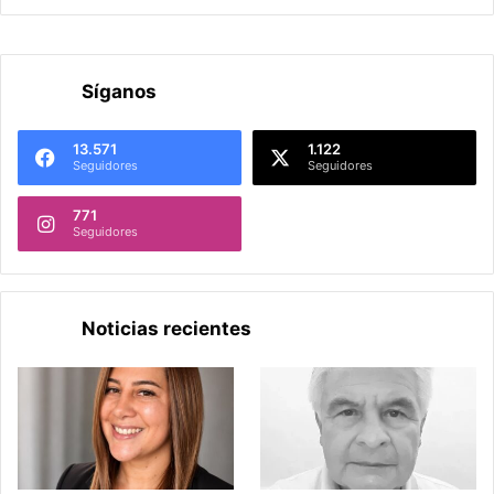
Síganos
13.571
1.122
Seguidores
Seguidores
771
Seguidores
Noticias recientes