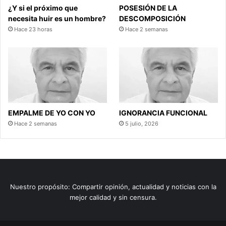
¿Y si el próximo que
POSESIÓN DE LA
necesita huir es un hombre?
DESCOMPOSICIÓN
Hace 23 horas
Hace 2 semanas
EMPALME DE YO CON YO
IGNORANCIA FUNCIONAL
Hace 2 semanas
5 julio, 2026
Nuestro propósito: Compartir opinión, actualidad y noticias con la
mejor calidad y sin censura.