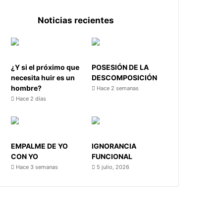
Noticias recientes
¿Y si el próximo que
POSESIÓN DE LA
necesita huir es un
DESCOMPOSICIÓN
hombre?
Hace 2 semanas
Hace 2 días
EMPALME DE YO
IGNORANCIA
CON YO
FUNCIONAL
Hace 3 semanas
5 julio, 2026