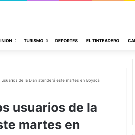
INION
TURISMO
DEPORTES
EL TINTEADERO
CA
s usuarios de la Dian atenderá este martes en Boyacá
os usuarios de la
ste martes en