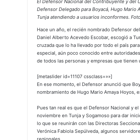
El Defensor Nacional del Contribuyente y del 
Defensor Delegado para Boyacá, Hugo Mario 
Tunja atendiendo a usuarios inconformes. Foto
Hace un año, el recién nombrado Defensor del
Daniel Alberto Acevedo Escobar, escogió a Tu
cruzada que lo ha llevado por todo el país para
especial, aún poco conocido entre autoridades
de todos las personas y empresas que tienen u
[metaslider id=11107 cssclass=»»]
En ese momento, el Defensor anunció que Boya
nombramiento de Hugo Mario Amaya Hoyos, esa
Pues tan real es que el Defensor Nacional y e
noviembre en Tunja y Sogamoso para dar inicio
lo que se reunirán con las Directoras Seccion
Verónica Fabiola Sepúlveda, algunos servidore
regionales.