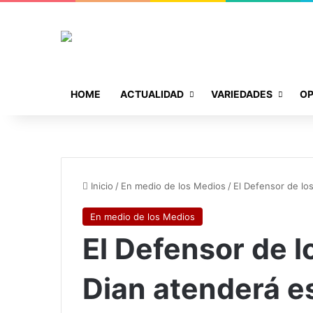
HOME
ACTUALIDAD
VARIEDADES
OP
Inicio
/
En medio de los Medios
/
El Defensor de lo
En medio de los Medios
El Defensor de l
Dian atenderá e