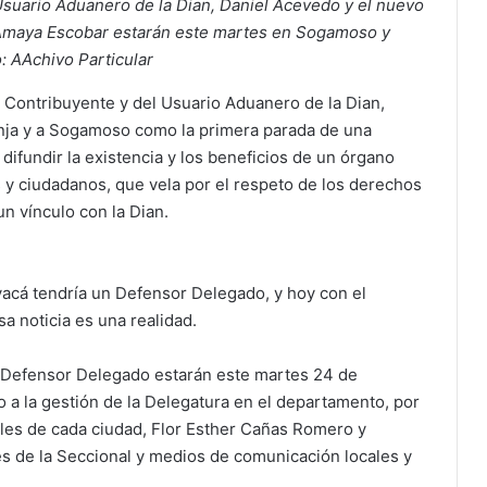
Usuario Aduanero de la Dian, Daniel Acevedo y el nuevo
Amaya Escobar estarán este martes en Sogamoso y
: AAchivo Particular
 Contribuyente y del Usuario Aduanero de la Dian,
nja y a Sogamoso como la primera parada de una
 difundir la existencia y los beneficios de un órgano
 y ciudadanos, que vela por el respeto de los derechos
n vínculo con la Dian.
cá tendría un Defensor Delegado, y hoy con el
 noticia es una realidad.
l Defensor Delegado estarán este martes 24 de
 a la gestión de la Delegatura en el departamento, por
ales de cada ciudad, Flor Esther Cañas Romero y
s de la Seccional y medios de comunicación locales y