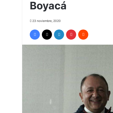
Boyacá
23 noviembre, 2020
Facebook
X
LinkedIn
Pinterest
Reddit