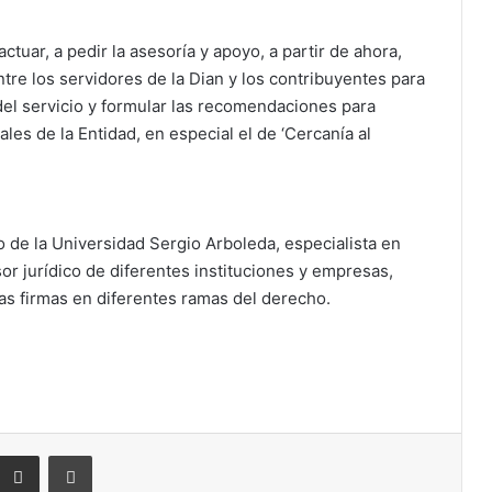
tuar, a pedir la asesoría y apoyo, a partir de ahora,
re los servidores de la Dian y los contribuyentes para
del servicio y formular las recomendaciones para
ales de la Entidad, en especial el de ‘Cercanía al
de la Universidad Sergio Arboleda, especialista en
r jurídico de diferentes instituciones y empresas,
ias firmas en diferentes ramas del derecho.
eddit
Compartir por correo electrónico
Imprimir