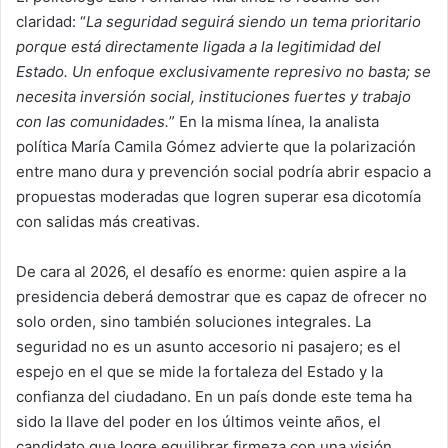
claridad: “
La seguridad seguirá siendo un tema prioritario
porque está directamente ligada a la legitimidad del
Estado. Un enfoque exclusivamente represivo no basta; se
necesita inversión social, instituciones fuertes y trabajo
con las comunidades.
” En la misma línea, la analista
política María Camila Gómez advierte que la polarización
entre mano dura y prevención social podría abrir espacio a
propuestas moderadas que logren superar esa dicotomía
con salidas más creativas.
De cara al 2026, el desafío es enorme: quien aspire a la
presidencia deberá demostrar que es capaz de ofrecer no
solo orden, sino también soluciones integrales. La
seguridad no es un asunto accesorio ni pasajero; es el
espejo en el que se mide la fortaleza del Estado y la
confianza del ciudadano. En un país donde este tema ha
sido la llave del poder en los últimos veinte años, el
candidato que logre equilibrar firmeza con una visión