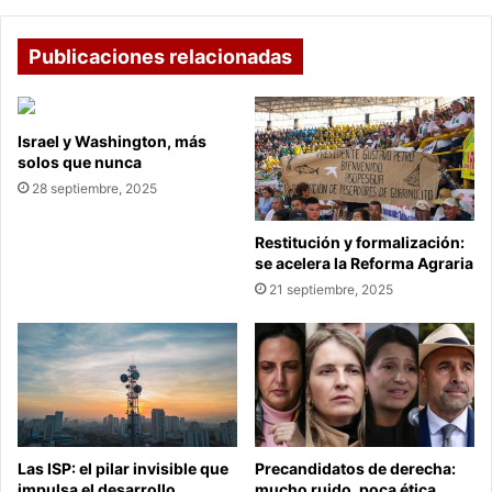
Publicaciones relacionadas
Israel y Washington, más
solos que nunca
28 septiembre, 2025
Restitución y formalización:
se acelera la Reforma Agraria
21 septiembre, 2025
Las ISP: el pilar invisible que
Precandidatos de derecha:
impulsa el desarrollo
mucho ruido, poca ética