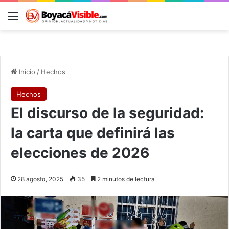
Menú
B
Inicio
/
Hechos
Hechos
El discurso de la seguridad:
la carta que definirá las
elecciones de 2026
28 agosto, 2025
35
2 minutos de lectura