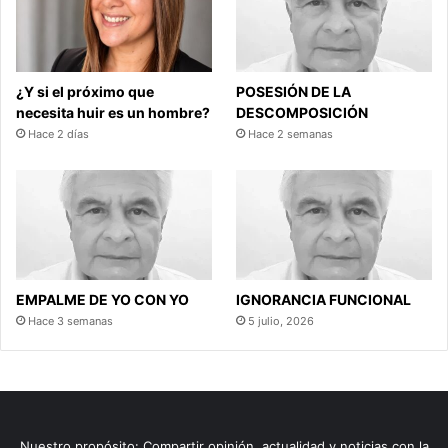
¿Y si el próximo que
POSESIÓN DE LA
necesita huir es un hombre?
DESCOMPOSICIÓN
Hace 2 días
Hace 2 semanas
EMPALME DE YO CON YO
IGNORANCIA FUNCIONAL
Hace 3 semanas
5 julio, 2026
Nuestro propósito: Compartir opinión, actualidad y noticias con la