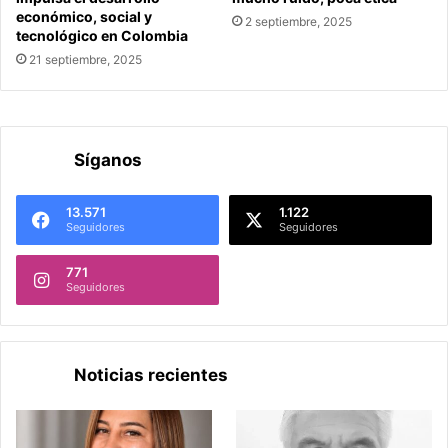
económico, social y
2 septiembre, 2025
tecnológico en Colombia
21 septiembre, 2025
Síganos
13.571
1.122
Seguidores
Seguidores
771
Seguidores
Noticias recientes