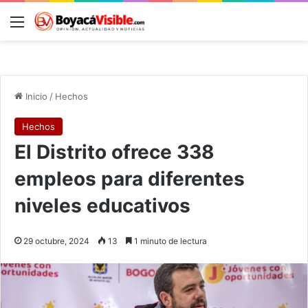
Menú
B
Inicio
/
Hechos
Hechos
El Distrito ofrece 338
empleos para diferentes
niveles educativos
29 octubre, 2024
13
1 minuto de lectura