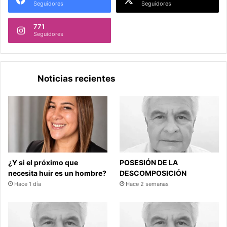
Seguidores
Seguidores
771
Seguidores
Noticias recientes
¿Y si el próximo que
POSESIÓN DE LA
necesita huir es un hombre?
DESCOMPOSICIÓN
Hace 1 día
Hace 2 semanas