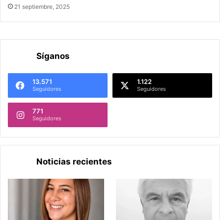
21 septiembre, 2025
Síganos
13.571
1.122
Seguidores
Seguidores
771
Seguidores
Noticias recientes