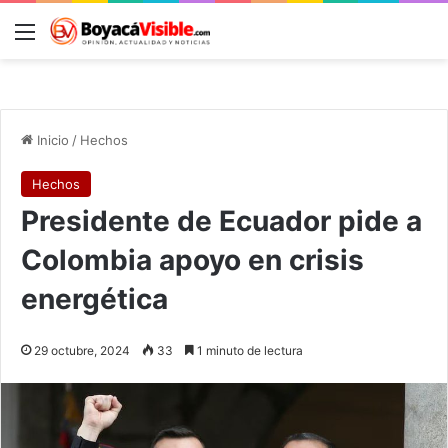
Menú
B
Inicio
/
Hechos
Hechos
Presidente de Ecuador pide a
Colombia apoyo en crisis
energética
29 octubre, 2024
33
1 minuto de lectura