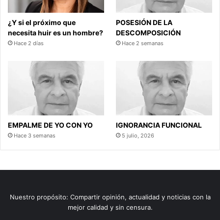
¿Y si el próximo que
POSESIÓN DE LA
necesita huir es un hombre?
DESCOMPOSICIÓN
Hace 2 días
Hace 2 semanas
EMPALME DE YO CON YO
IGNORANCIA FUNCIONAL
Hace 3 semanas
5 julio, 2026
Nuestro propósito: Compartir opinión, actualidad y noticias con la
mejor calidad y sin censura.