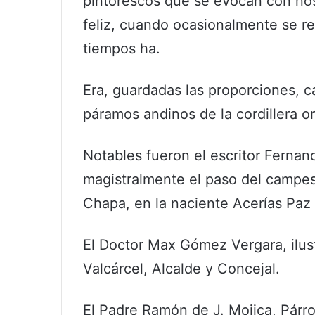
pintorescos que se evocan con no
feliz, cuando ocasionalmente se re
tiempos ha.
Era, guardadas las proporciones, 
páramos andinos de la cordillera or
Notables fueron el escritor Fernan
magistralmente el paso del campes
Chapa, en la naciente Acerías Paz d
El Doctor Max Gómez Vergara, ilus
Valcárcel, Alcalde y Concejal.
El Padre Ramón de J. Mojica, Párro