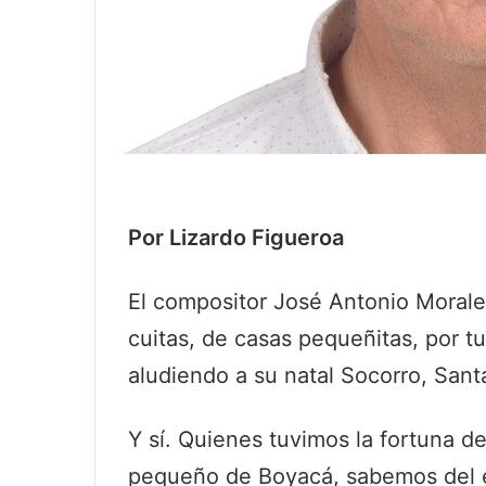
Por Lizardo Figueroa
El compositor José Antonio Morale
cuitas, de casas pequeñitas, por tu
aludiendo a su natal Socorro, Sant
Y sí. Quienes tuvimos la fortuna d
pequeño de Boyacá, sabemos del en