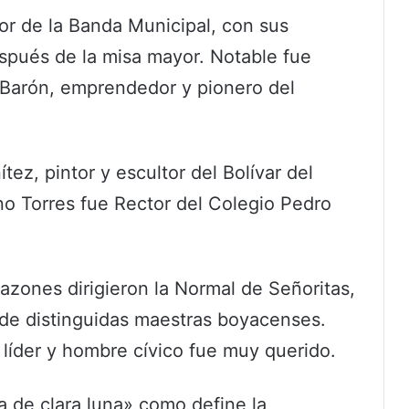
or de la Banda Municipal, con sus
después de la misa mayor. Notable fue
 Barón, emprendedor y pionero del
tez, pintor y escultor del Bolívar del
no Torres fue Rector del Colegio Pedro
zones dirigieron la Normal de Señoritas,
de distinguidas maestras boyacenses.
líder y hombre cívico fue muy querido.
a de clara luna» como define la