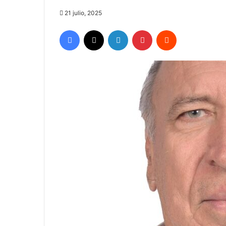
21 julio, 2025
Facebook
X
LinkedIn
Pinterest
Reddit