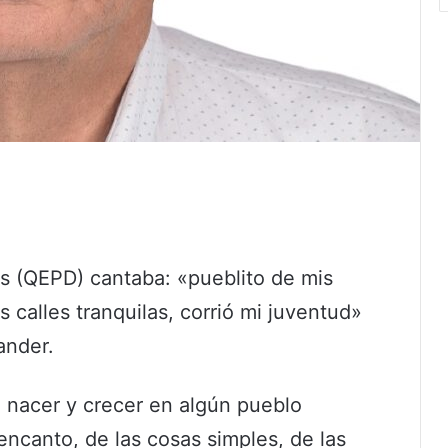
s (QEPD) cantaba: «pueblito de mis
s calles tranquilas, corrió mi juventud»
ander.
e nacer y crecer en algún pueblo
canto, de las cosas simples, de las