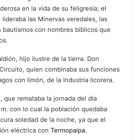
derosa en la vida de su feligresía; el
lideraba las Minervas veredales, las
los bautismos con nombres bíblicos que
os.
ión, hijo ilustre de la tierra. Don
 Circuito, quien combinaba sus funciones
gos con limón, de la Industria licorera.
, que remataba la jornada del día
.m. con lo cual la población quedaba
oscura soledad de la noche, ya que el
ión eléctrica con
Termopaipa
.