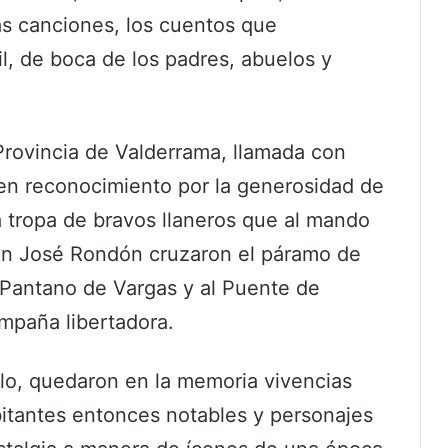
 las canciones, los cuentos que
il, de boca de los padres, abuelos y
 Provincia de Valderrama, llamada con
» en reconocimiento por la generosidad de
la tropa de bravos llaneros que al mando
uan José Rondón cruzaron el páramo de
l Pantano de Vargas y al Puente de
mpaña libertadora.
lo, quedaron en la memoria vivencias
itantes entonces notables y personajes