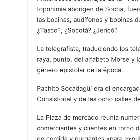
toponimia aborigen de Socha, fuer
las bocinas, audífonos y bobinas de
¿Tasco?, ¿Socotá? ¿Jericó?
La telegrafista, traduciendo los te
raya, punto, del alfabeto Morse y l
género epistolar de la época.
Pachito Socadagüí era el encargado
Consistorial y de las ocho calles d
La Plaza de mercado reunía numero
comerciantes y clientes en torno de
de comida y purgantes «para expul