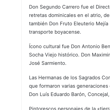
Don Segundo Carrero fue el Direct
retretas dominicales en el atrio, 
también Don Fruto Eleuterio Mejía
transporte boyacense.
Ícono cultural fue Don Antonio Bení
Socha Viejo histórico. Don Maximi
José Sarmiento.
Las Hermanas de los Sagrados Cora
que formaron varias generaciones 
Don Luís Eduardo Barón, Concejal, 
Pintorescos personajes de la «tierr