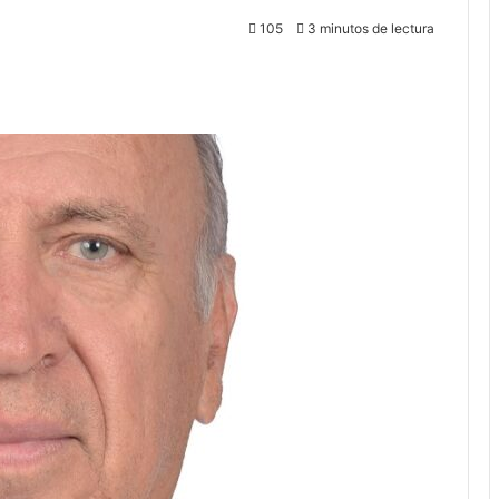
105
3 minutos de lectura