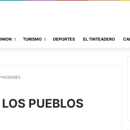
INION
TURISMO
DEPORTES
EL TINTEADERO
CA
OYACENSES
 LOS PUEBLOS