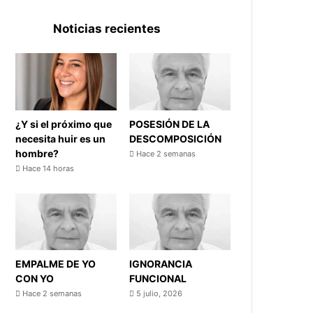
Noticias recientes
¿Y si el próximo que
POSESIÓN DE LA
necesita huir es un
DESCOMPOSICIÓN
hombre?
Hace 2 semanas
Hace 14 horas
EMPALME DE YO
IGNORANCIA
CON YO
FUNCIONAL
Hace 2 semanas
5 julio, 2026