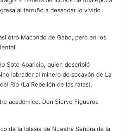
stalgia a manera de íconos de una época
gresa al terruño a desandar lo vivido
casi otro Macondo de Gabo, pero en los
iental.
do Soto Aparicio, quien describió
ino labrador al minero de socavón de La
el Río (La Rebelión de las ratas).
tre académico. Don Siervo Figueroa
co de la Iglesia de Nuestra Señora de la