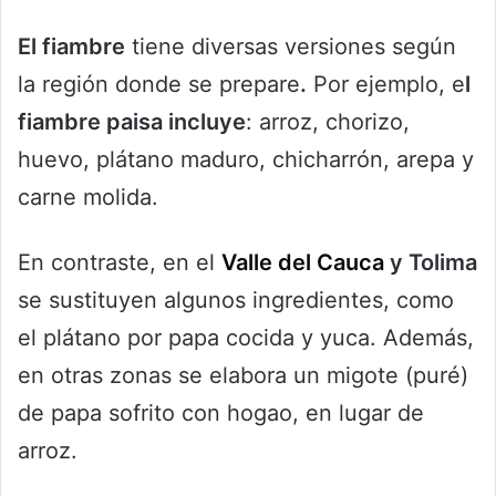
El fiambre
tiene diversas versiones según
la región donde se prepare
.
Por ejemplo, e
l
fiambre paisa incluye
: arroz, chorizo,
huevo, plátano maduro, chicharrón, arepa y
carne molida.
En contraste, en el
Valle del Cauca
y Tolima
se sustituyen algunos ingredientes, como
el plátano por papa cocida y yuca. Además,
en otras zonas se elabora un migote (puré)
de papa sofrito con hogao, en lugar de
arroz.