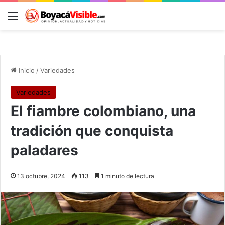
Menú
B
Inicio
/
Variedades
Variedades
El fiambre colombiano, una
tradición que conquista
paladares
13 octubre, 2024
113
1 minuto de lectura