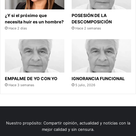
¿Y si el próximo que
POSESIÓN DE LA
necesita huir es un hombre?
DESCOMPOSICIÓN
Hace 2 días
Hace 2 semanas
EMPALME DE YO CON YO
IGNORANCIA FUNCIONAL
Hace 3 semanas
5 julio, 2026
Nuestro propósito: Compartir opinión, actualidad y noticias con la
mejor calidad y sin censura.