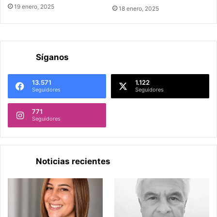
19 enero, 2025
18 enero, 2025
Síganos
13.571
1.122
Seguidores
Seguidores
771
Seguidores
Noticias recientes