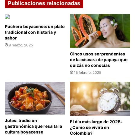
Publicaciones relacionadas
Puchero boyacense: un plato
tradicional con historia y
sabor
9 marzo, 2025
Cinco usos sorprendentes
de la cáscara de papaya que
quizás no conocías
15 febrero, 2025
Jutes: tradición
El día más largo de 2025:
gastronómica que resalta la
¿Cómo se vivirá en
cultura boyacense
Colombia?