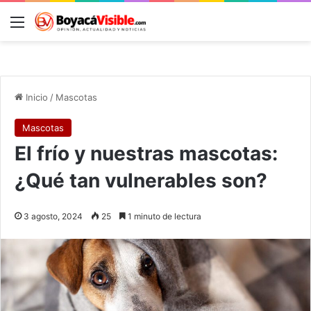
Menú
B
Inicio
/
Mascotas
Mascotas
El frío y nuestras mascotas:
¿Qué tan vulnerables son?
3 agosto, 2024
25
1 minuto de lectura