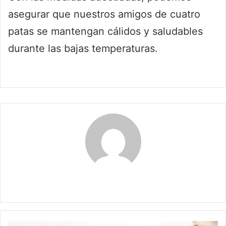
asegurar que nuestros amigos de cuatro
patas se mantengan cálidos y saludables
durante las bajas temperaturas.
Claudia
La