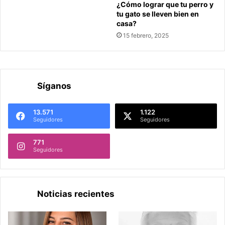
¿Cómo lograr que tu perro y
tu gato se lleven bien en
casa?
15 febrero, 2025
Síganos
13.571
1.122
Seguidores
Seguidores
771
Seguidores
Noticias recientes