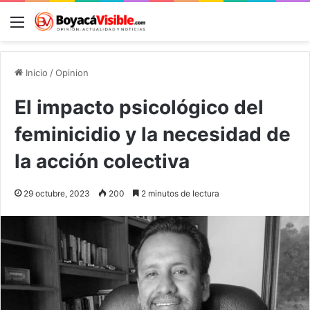
Menú
B
Inicio
/
Opinion
El impacto psicológico del
feminicidio y la necesidad de
la acción colectiva
29 octubre, 2023
200
2 minutos de lectura