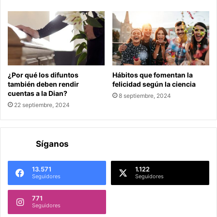
¿Por qué los difuntos
Hábitos que fomentan la
también deben rendir
felicidad según la ciencia
cuentas a la Dian?
8 septiembre, 2024
22 septiembre, 2024
Síganos
13.571
1.122
Seguidores
Seguidores
771
Seguidores