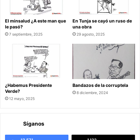
El minsalud ¿A este man que
En Tunja se cayó un ruso de
le pasó?
una obra
7 septiembre, 2025
29 agosto, 2025
¿Habemus Presidente
Bandazos de la corruptela
Verde?
8 diciembre, 2024
12 mayo, 2025
Síganos
13.571
1.122