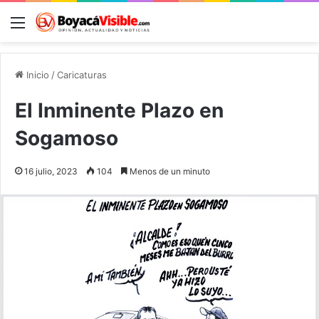
Menú
B
Inicio
/
Caricaturas
El Inminente Plazo en
Sogamoso
16 julio, 2023
104
Menos de un minuto