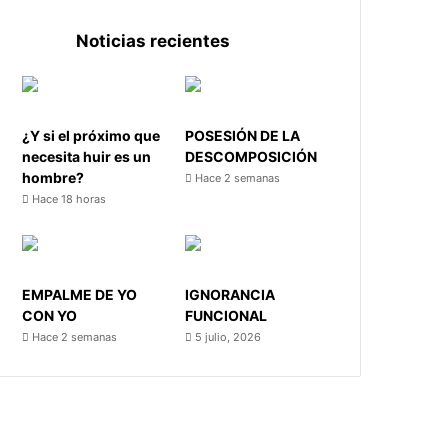
Noticias recientes
¿Y si el próximo que
POSESIÓN DE LA
necesita huir es un
DESCOMPOSICIÓN
hombre?
Hace 2 semanas
Hace 18 horas
EMPALME DE YO
IGNORANCIA
CON YO
FUNCIONAL
Hace 2 semanas
5 julio, 2026