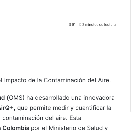
91
2 minutos de lectura
 Impacto de la Contaminación del Aire.
ud (
OMS) ha desarrollado una innovadora
AirQ+,
que permite medir y cuantificar la
a contaminación del aire. Esta
n Colombia
por el Ministerio de Salud y