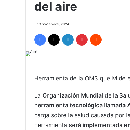
del aire
18 noviembre, 2024
Facebook
X
LinkedIn
Pinterest
Reddit
Herramienta de la OMS que Mide el
La
Organización Mundial de la Sal
herramienta tecnológica llamada 
carga sobre la salud causada por l
herramienta
será implementada e