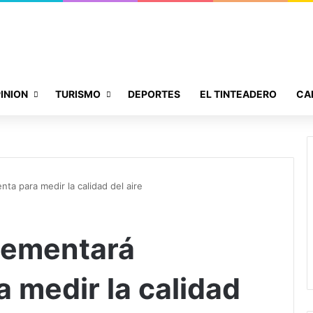
INION
TURISMO
DEPORTES
EL TINTEADERO
CA
ta para medir la calidad del aire
lementará
 medir la calidad