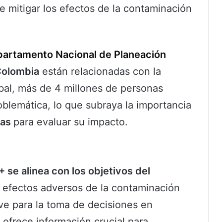
de mitigar los efectos de la contaminación
artamento Nacional de Planeación
Colombia
están relacionadas con la
obal, más de 4 millones de personas
blemática, lo que subraya la importancia
sas
para evaluar su impacto.
+ se alinea con los objetivos del
s efectos adversos de la contaminación
ve para la toma de decisiones en
l ofrece información crucial para