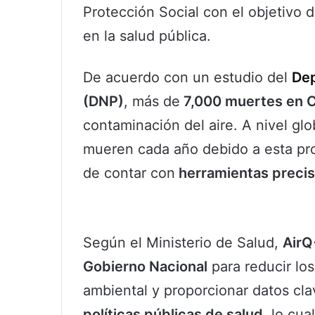
Protección Social con el objetivo 
en la salud pública.
De acuerdo con un estudio del
Dep
(DNP)
, más de
7,000 muertes en 
contaminación del aire. A nivel gl
mueren cada año debido a esta pro
de contar con
herramientas preci
Según el Ministerio de Salud,
AirQ
Gobierno Nacional
para reducir lo
ambiental y proporcionar datos cla
políticas públicas de salud
, lo cua