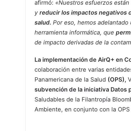
afirmó:
«Nuestros esfuerzos están 
y
reducir los impactos negativos 
salud.
Por eso, hemos adelantado u
herramienta informática, que
permi
de impacto derivadas de la contami
La implementación de AirQ+ en C
colaboración entre varias entidade
Panamericana de la Salud
(OPS),
V
subvención de la iniciativa Datos 
Saludables de la Filantropía Bloomb
Ambiente, en conjunto con la OPS