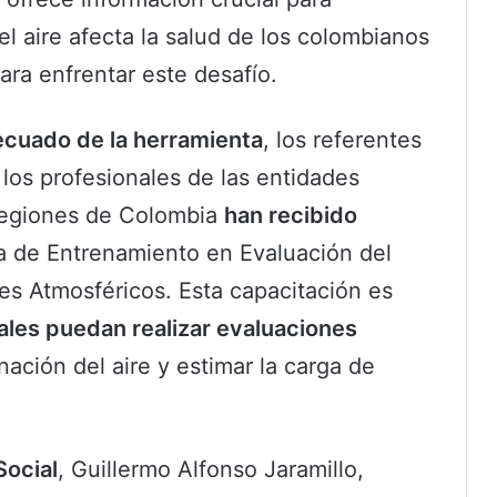
 aire afecta la salud de los colombianos
ara enfrentar este desafío.
ecuado de la herramienta
, los referentes
 los profesionales de las entidades
s regiones de Colombia
han recibido
a de Entrenamiento en Evaluación del
s Atmosféricos. Esta capacitación es
cales puedan realizar evaluaciones
ación del aire y estimar la carga de
Social
, Guillermo Alfonso Jaramillo,