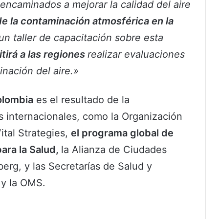
encaminados a mejorar la calidad del aire
de la contaminación atmosférica en la
n taller de capacitación sobre esta
tirá a las regiones
realizar evaluaciones
nación del aire.»
olombia
es el resultado de la
s internacionales, como la Organización
ital Strategies,
el programa global de
para la Salud,
la Alianza de Ciudades
erg, y las Secretarías de Salud y
 y la OMS.