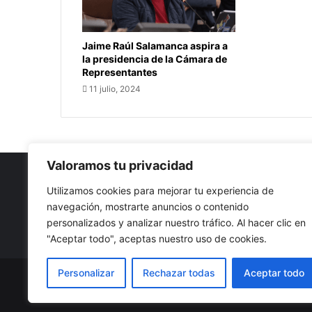
Jaime Raúl Salamanca aspira a
la presidencia de la Cámara de
Representantes
11 julio, 2024
Valoramos tu privacidad
Utilizamos cookies para mejorar tu experiencia de
navegación, mostrarte anuncios o contenido
Nuestro propósito: Compartir opinión, actualidad y notici
personalizados y analizar nuestro tráfico. Al hacer clic en
con la mejor calidad y sin censura.
"Aceptar todo", aceptas nuestro uso de cookies.
Personalizar
Rechazar todas
Aceptar todo
© Copyright 2026, Todos los derechos reservados |
Co