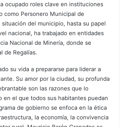
ha ocupado roles clave en instituciones
go como Personero Municipal de
situación del municipio, hasta su papel
el nacional, ha trabajado en entidades
cia Nacional de Minería, donde se
 de Regalías.
o su vida a prepararse para liderar a
ante. Su amor por la ciudad, su profunda
brantable son las razones que lo
o en el que todos sus habitantes puedan
ograma de gobierno se enfoca en la ética
nfraestructura, la economía, la convivencia
ctor rural. Mauricio Barón Granados es