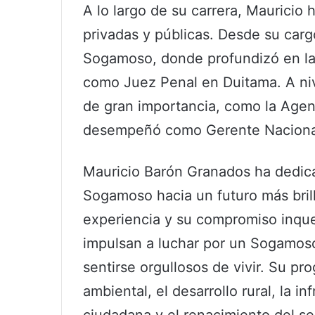
A lo largo de su carrera, Mauricio 
privadas y públicas. Desde su car
Sogamoso, donde profundizó en la 
como Juez Penal en Duitama. A niv
de gran importancia, como la Agen
desempeñó como Gerente Nacional
Mauricio Barón Granados ha dedicad
Sogamoso hacia un futuro más brill
experiencia y su compromiso inque
impulsan a luchar por un Sogamos
sentirse orgullosos de vivir. Su pr
ambiental, el desarrollo rural, la i
ciudadana y el renacimiento del se