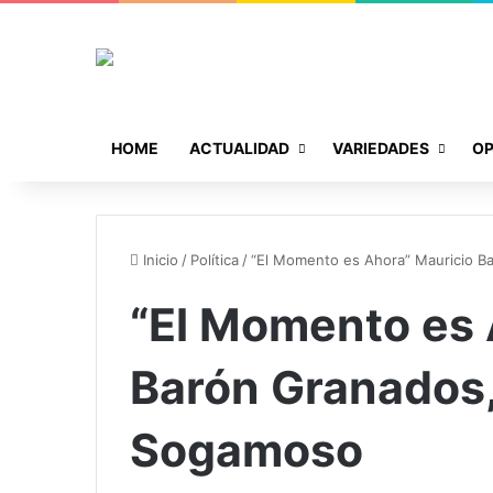
HOME
ACTUALIDAD
VARIEDADES
OP
Inicio
/
Política
/
“El Momento es Ahora” Mauricio B
“El Momento es 
Barón Granados,
Sogamoso