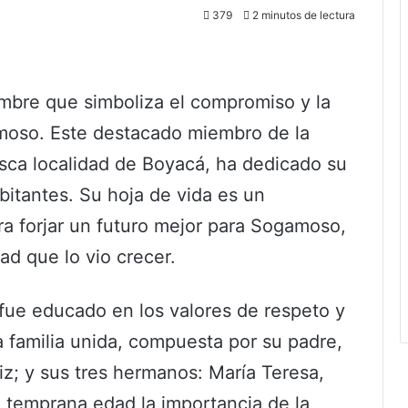
379
2 minutos de lectura
mbre que simboliza el compromiso y la
moso. Este destacado miembro de la
sca localidad de Boyacá, ha dedicado su
abitantes. Su hoja de vida es un
ra forjar un futuro mejor para Sogamoso,
d que lo vio crecer.
 fue educado en los valores de respeto y
familia unida, compuesta por su padre,
z; y sus tres hermanos: María Teresa,
 temprana edad la importancia de la