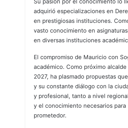
Su pasión por el conocimiento lo ll
adquirió especializaciones en Der
en prestigiosas instituciones. Com
vasto conocimiento en asignaturas 
en diversas instituciones académic
El compromiso de Mauricio con Sog
académico. Como próximo alcalde
2027, ha plasmado propuestas que 
y su constante diálogo con la ciu
y profesional, tanto a nivel region
y el conocimiento necesarios para
prometedor.