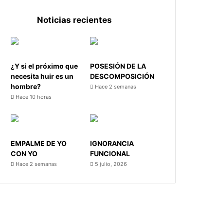
Noticias recientes
¿Y si el próximo que
POSESIÓN DE LA
necesita huir es un
DESCOMPOSICIÓN
hombre?
Hace 2 semanas
Hace 10 horas
EMPALME DE YO
IGNORANCIA
CON YO
FUNCIONAL
Hace 2 semanas
5 julio, 2026