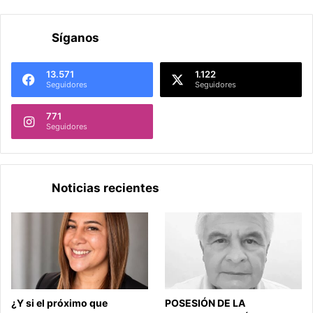
Síganos
13.571
1.122
Seguidores
Seguidores
771
Seguidores
Noticias recientes
¿Y si el próximo que
POSESIÓN DE LA