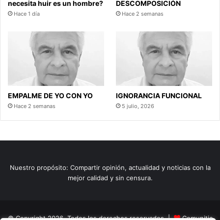
necesita huir es un hombre?
DESCOMPOSICIÓN
Hace 1 día
Hace 2 semanas
EMPALME DE YO CON YO
IGNORANCIA FUNCIONAL
Hace 2 semanas
5 julio, 2026
Nuestro propósito: Compartir opinión, actualidad y noticias con la
mejor calidad y sin censura.
© Copyright 2026, Todos los derechos reservados |
Comunitic