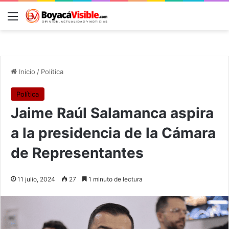
Menú
B
Inicio
/
Política
Política
Jaime Raúl Salamanca aspira
a la presidencia de la Cámara
de Representantes
11 julio, 2024
27
1 minuto de lectura