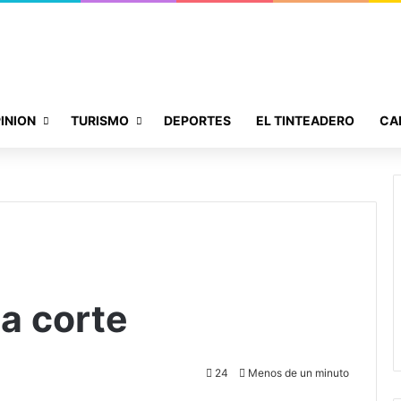
INION
TURISMO
DEPORTES
EL TINTEADERO
CA
a corte
24
Menos de un minuto