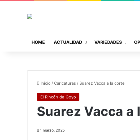
HOME
ACTUALIDAD
VARIEDADES
OP
Inicio
/
Caricaturas
/
Suarez Vacca a la corte
El Rincón de Goyo
Suarez Vacca a l
1 marzo, 2025