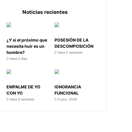
Noticias recientes
¿Y si el próximo que
POSESIÓN DE LA
necesita huir es un
DESCOMPOSICIÓN
hombre?
Hace 2 semanas
Hace 2 días
EMPALME DE YO
IGNORANCIA
CON YO
FUNCIONAL
Hace 3 semanas
5 julio, 2026