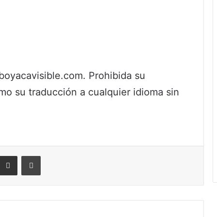
yacavisible.com. Prohibida su
omo su traducción a cualquier idioma sin
eddit
Compartir por correo electrónico
Imprimir