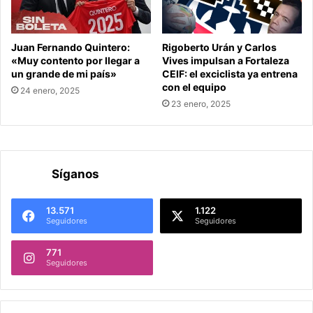
Juan Fernando Quintero:
Rigoberto Urán y Carlos
«Muy contento por llegar a
Vives impulsan a Fortaleza
un grande de mi país»
CEIF: el exciclista ya entrena
con el equipo
24 enero, 2025
23 enero, 2025
Síganos
13.571
1.122
Seguidores
Seguidores
771
Seguidores