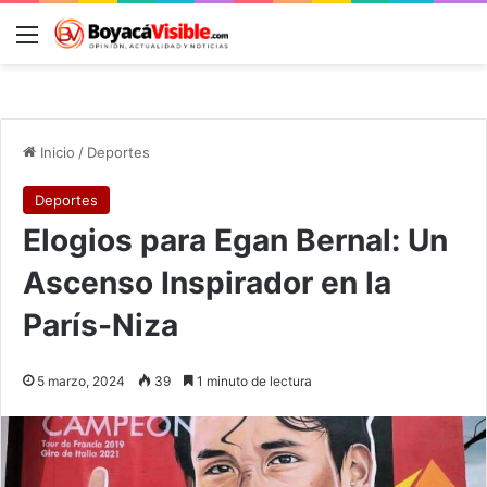
Menú
B
Inicio
/
Deportes
Deportes
Elogios para Egan Bernal: Un
Ascenso Inspirador en la
París-Niza
5 marzo, 2024
39
1 minuto de lectura