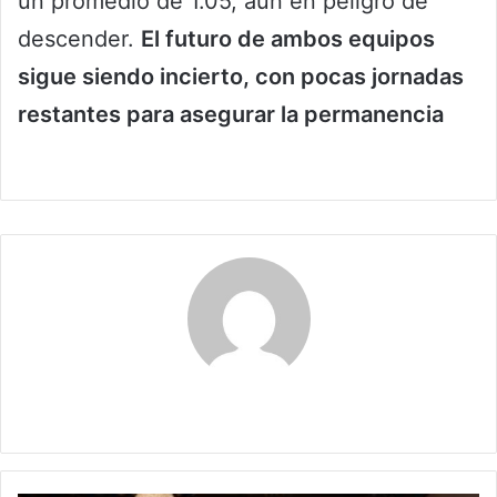
un promedio de 1.05, aún en peligro de
descender.
El futuro de ambos equipos
sigue siendo incierto, con pocas jornadas
restantes para asegurar la permanencia
Maribel Triviño