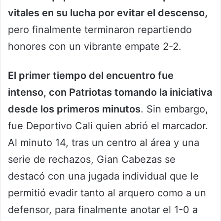
vitales en su lucha por evitar el descenso,
pero finalmente terminaron repartiendo
honores con un vibrante empate 2-2.
El primer tiempo del encuentro fue
intenso, con Patriotas tomando la iniciativa
desde los primeros minutos
. Sin embargo,
fue Deportivo Cali quien abrió el marcador.
Al minuto 14, tras un centro al área y una
serie de rechazos, Gian Cabezas se
destacó con una jugada individual que le
permitió evadir tanto al arquero como a un
defensor, para finalmente anotar el 1-0 a