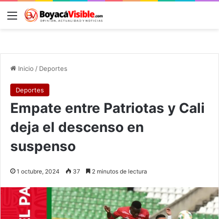
Menú
B
Inicio
/
Deportes
Deportes
Empate entre Patriotas y Cali
deja el descenso en
suspenso
1 octubre, 2024
37
2 minutos de lectura