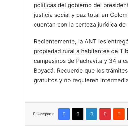
políticas del gobierno del preside
justicia social y paz total en Colo
cuentan con la certeza jurídica de
Recientemente, la ANT les entregó
propiedad rural a habitantes de Ti
campesinos de Pachavita y 34 a c
Boyacá. Recuerde que los trámites
gratuitos y no requieren intermedia
Facebook
X
LinkedIn
Pinterest
R
Compartir