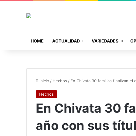
HOME
ACTUALIDAD
VARIEDADES
OP
Inicio
/
Hechos
/
En Chivata 30 familias finalizan el
Hechos
En Chivata 30 fam
año con sus títu