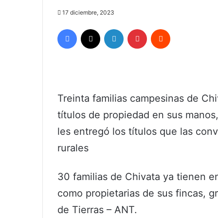
17 diciembre, 2023
Facebook
X
LinkedIn
Pinterest
Reddit
Treinta familias campesinas de Ch
títulos de propiedad en sus manos,
les entregó los títulos que las con
rurales
30 familias de Chivata ya tienen en
como propietarias de sus fincas, gr
de Tierras – ANT.