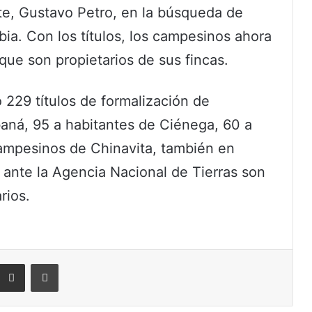
nte, Gustavo Petro, en la búsqueda de
mbia. Con los títulos, los campesinos ahora
 que son propietarios de sus fincas.
 229 títulos de formalización de
baná, 95 a habitantes de Ciénega, 60 a
ampesinos de Chinavita, también en
 ante la Agencia Nacional de Tierras son
rios.
eddit
Compartir por correo electrónico
Imprimir