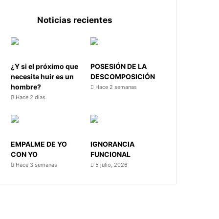
Noticias recientes
¿Y si el próximo que
POSESIÓN DE LA
necesita huir es un
DESCOMPOSICIÓN
hombre?
Hace 2 semanas
Hace 2 días
EMPALME DE YO
IGNORANCIA
CON YO
FUNCIONAL
Hace 3 semanas
5 julio, 2026