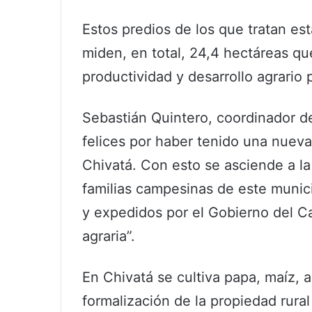
Estos predios de los que tratan es
miden, en total, 24,4 hectáreas q
productividad y desarrollo agrario 
Sebastián Quintero, coordinador d
felices por haber tenido una nueva
Chivatá. Con esto se asciende a la
familias campesinas de este munici
y expedidos por el Gobierno del C
agraria”.
En Chivatá se cultiva papa, maíz, a
formalización de la propiedad rural