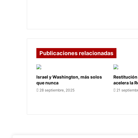
¿Coservicios sería intervenido?
Publicaciones relacionadas
Israel y Washington, más solos
Restitución
que nunca
acelera la 
28 septiembre, 2025
21 septiemb