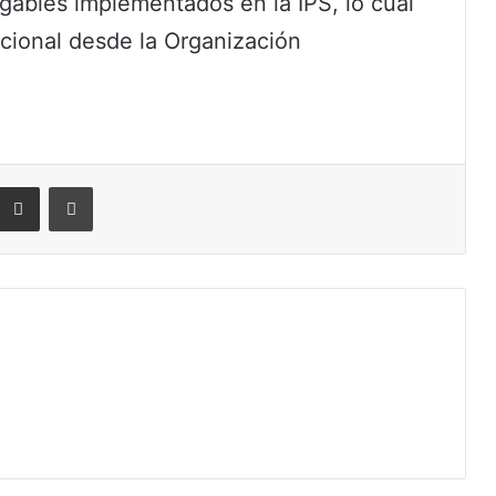
igables implementados en la IPS, lo cual
acional desde la Organización
eddit
Compartir por correo electrónico
Imprimir