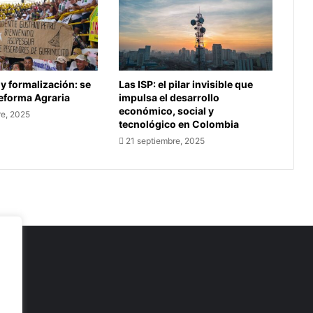
 y formalización: se
Las ISP: el pilar invisible que
Reforma Agraria
impulsa el desarrollo
económico, social y
re, 2025
tecnológico en Colombia
21 septiembre, 2025
as