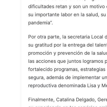
dificultades retan y son un motivo
su importante labor en la salud, su
pandemia”.
Por otra parte, la secretaria Loca
su gratitud por la entrega del tale
promoción y prevención de la salu
las acciones que juntos logramos 
fortalecido programas, estrategia
segura, además de implementar una
reproductiva denominada Lisa y Mes
Finalmente, Catalina Delgado, Ger