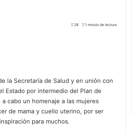
28
1 minuto de lectura
de la Secretaría de Salud y en unión con
 Estado por intermedio del Plan de
n a cabo un homenaje a las mujeres
cer de mama y cuello uterino, por ser
 inspiración para muchos.