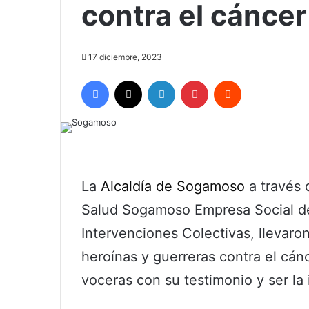
contra el cáncer
17 diciembre, 2023
Facebook
X
LinkedIn
Pinterest
Reddit
La
Alcaldía de Sogamoso
a través 
Salud Sogamoso Empresa Social del
Intervenciones Colectivas, llevaro
heroínas y guerreras contra el cán
voceras con su testimonio y ser la