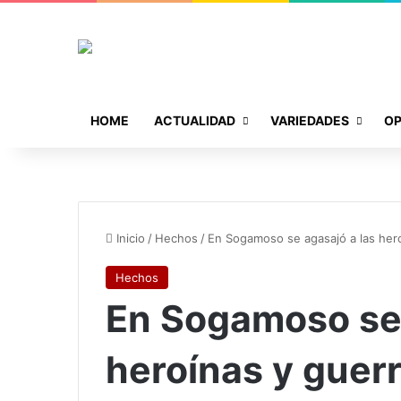
HOME
ACTUALIDAD
VARIEDADES
OP
Inicio
/
Hechos
/
En Sogamoso se agasajó a las hero
Hechos
En Sogamoso se 
heroínas y guerr