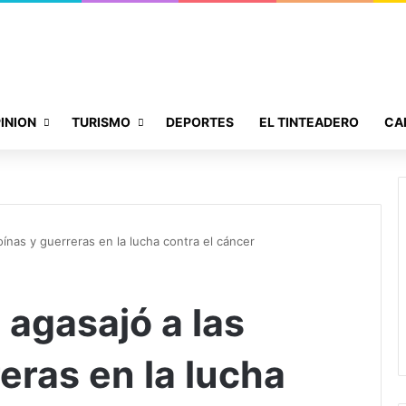
INION
TURISMO
DEPORTES
EL TINTEADERO
CA
ínas y guerreras en la lucha contra el cáncer
agasajó a las
eras en la lucha