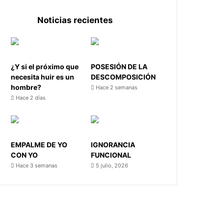
Noticias recientes
¿Y si el próximo que
POSESIÓN DE LA
necesita huir es un
DESCOMPOSICIÓN
hombre?
Hace 2 semanas
Hace 2 días
EMPALME DE YO
IGNORANCIA
CON YO
FUNCIONAL
Hace 3 semanas
5 julio, 2026