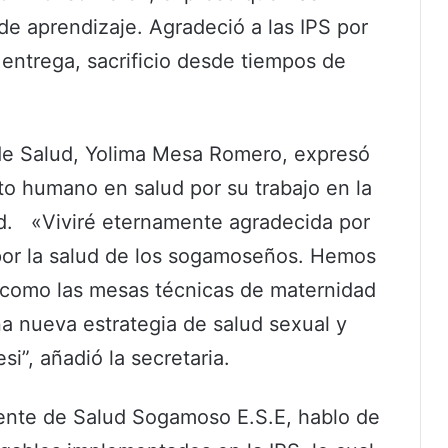
 de aprendizaje. Agradeció a las IPS por
 entrega, sacrificio desde tiempos de
l de Salud, Yolima Mesa Romero, expresó
nto humano en salud por su trabajo en la
d. «Viviré eternamente agradecida por
por la salud de los sogamoseños. Hemos
s como las mesas técnicas de maternidad
 nueva estrategia de salud sexual y
i”, añadió la secretaria.
ente de Salud Sogamoso E.S.E, hablo de