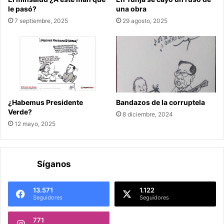
le pasó?
una obra
7 septiembre, 2025
29 agosto, 2025
¿Habemus Presidente
Bandazos de la corruptela
Verde?
8 diciembre, 2024
12 mayo, 2025
Síganos
13.571
1.122
Seguidores
Seguidores
771