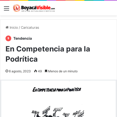
Menú
B
Inicio
/
Caricaturas
Tendencia
En Competencia para la
Podrítica
6 agosto, 2023
49
Menos de un minuto