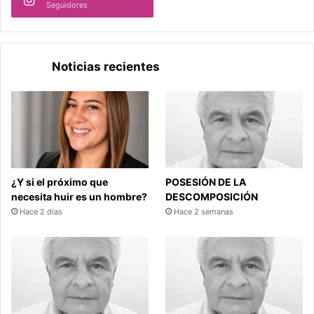
Seguidores
Noticias recientes
¿Y si el próximo que
POSESIÓN DE LA
necesita huir es un hombre?
DESCOMPOSICIÓN
Hace 2 días
Hace 2 semanas