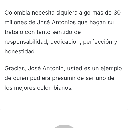
Colombia necesita siquiera algo más de 30
millones de José Antonios que hagan su
trabajo con tanto sentido de
responsabilidad, dedicación, perfección y
honestidad.
Gracias, José Antonio, usted es un ejemplo
de quien pudiera presumir de ser uno de
los mejores colombianos.