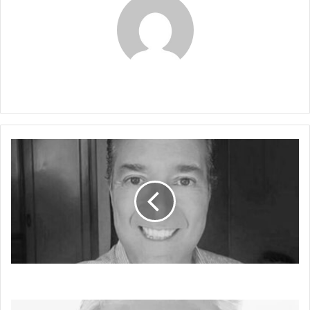
Claudia
EL
SUTIL
ARTE
DEL
VAINAZO
EL SUTIL ARTE DEL VAINAZO
GUERRA