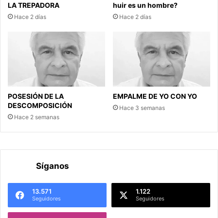
LA TREPADORA
huir es un hombre?
Hace 2 días
Hace 2 días
POSESIÓN DE LA
EMPALME DE YO CON YO
DESCOMPOSICIÓN
Hace 3 semanas
Hace 2 semanas
Síganos
13.571
1.122
Seguidores
Seguidores