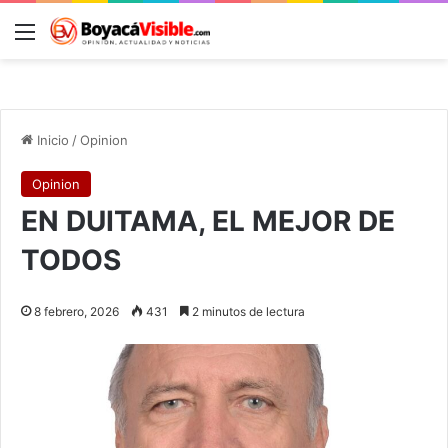
Menú
B
Inicio
/
Opinion
Opinion
EN DUITAMA, EL MEJOR DE
TODOS
8 febrero, 2026
431
2 minutos de lectura