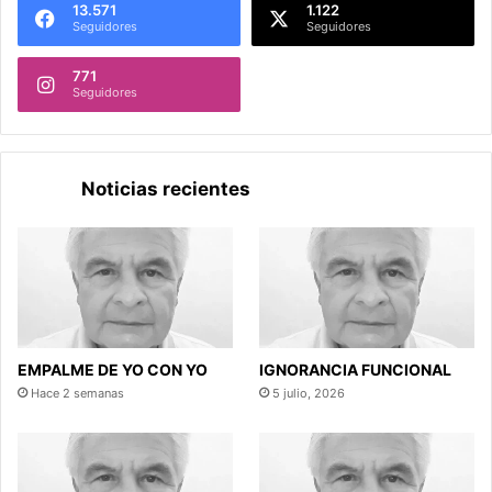
13.571
1.122
Seguidores
Seguidores
771
Seguidores
Noticias recientes
EMPALME DE YO CON YO
IGNORANCIA FUNCIONAL
Hace 2 semanas
5 julio, 2026