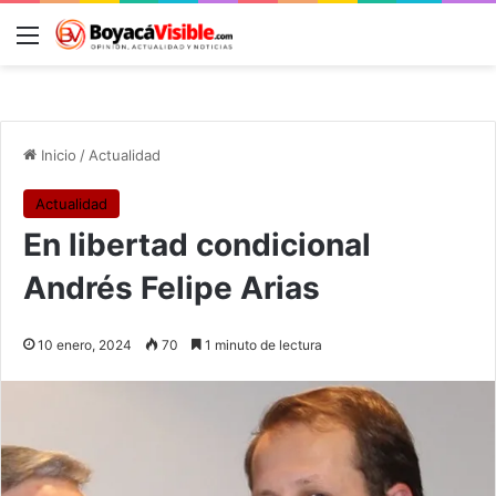
Menú
B
Inicio
/
Actualidad
Actualidad
En libertad condicional
Andrés Felipe Arias
10 enero, 2024
70
1 minuto de lectura