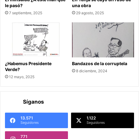
le pasó?
una obra
7 septiembre, 2025
29 agosto, 2025
¿Habemus Presidente
Bandazos de la corruptela
Verde?
8 diciembre, 2024
12 mayo, 2025
Síganos
13.571
1.122
Seguidores
Seguidores
771