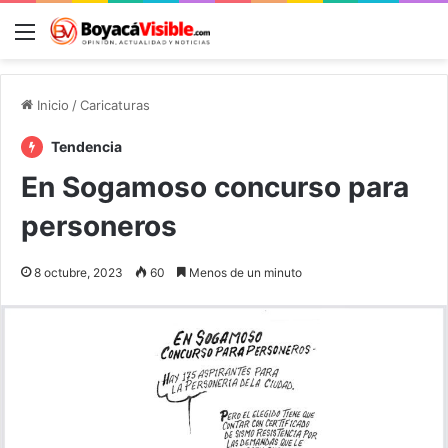
Menú
B
Inicio
/
Caricaturas
Tendencia
En Sogamoso concurso para
personeros
8 octubre, 2023
60
Menos de un minuto