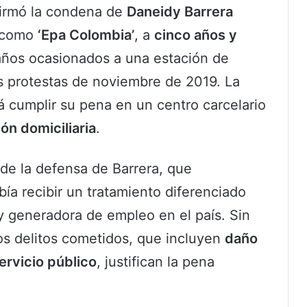
irmó la condena de
Daneidy Barrera
s como
‘Epa Colombia’
, a
cinco años y
años ocasionados a una estación de
s protestas de noviembre de 2019. La
rá cumplir su pena en un centro carcelario
ón domiciliaria
.
d de la defensa de Barrera, que
a recibir un tratamiento diferenciado
 generadora de empleo en el país. Sin
os delitos cometidos, que incluyen
daño
ervicio público
, justifican la pena