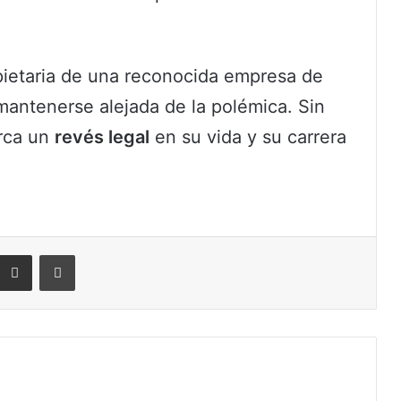
pietaria de una reconocida empresa de
mantenerse alejada de la polémica. Sin
arca un
revés legal
en su vida y su carrera
eddit
Compartir por correo electrónico
Imprimir