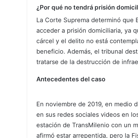
¿Por qué no tendrá prisión domicil
La Corte Suprema determinó que 
acceder a prisión domiciliaria, ya
cárcel y el delito no está contemp
beneficio. Además, el tribunal des
tratarse de la destrucción de infra
Antecedentes del caso
En noviembre de 2019, en medio 
en sus redes sociales videos en lo
estación de TransMilenio con un ma
afirmó estar arrepentida, pero la F