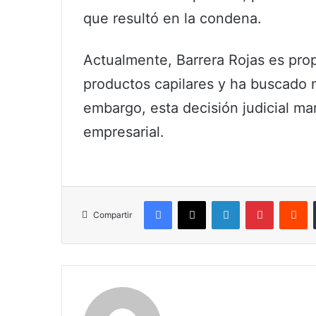
que resultó en la condena.
Actualmente, Barrera Rojas es pro
productos capilares y ha buscado 
embargo, esta decisión judicial m
empresarial.
Facebook
X
LinkedIn
Pinterest
R
Compartir
Claudia