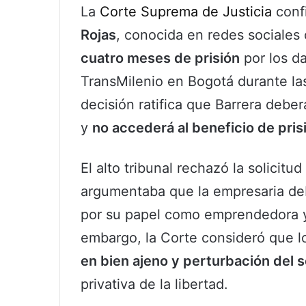
La
Corte Suprema de Justicia
conf
Rojas
, conocida en redes sociale
cuatro meses de prisión
por los d
TransMilenio en Bogotá durante la
decisión ratifica que Barrera debe
y
no accederá al beneficio de prisi
El alto tribunal rechazó la solicitu
argumentaba que la empresaria debí
por su papel como emprendedora y
embargo, la Corte consideró que l
en bien ajeno y perturbación del s
privativa de la libertad.