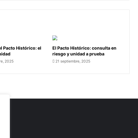
l Pacto Histórico: el
El Pacto Histórico: consulta en
unidad
riesgo y unidad a prueba
re, 2025
21 septiembre, 2025
as