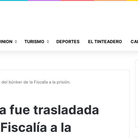
INION
TURISMO
DEPORTES
EL TINTEADERO
CA
del búnker de la Fiscalía a la prisión.
a fue trasladada
Fiscalía a la