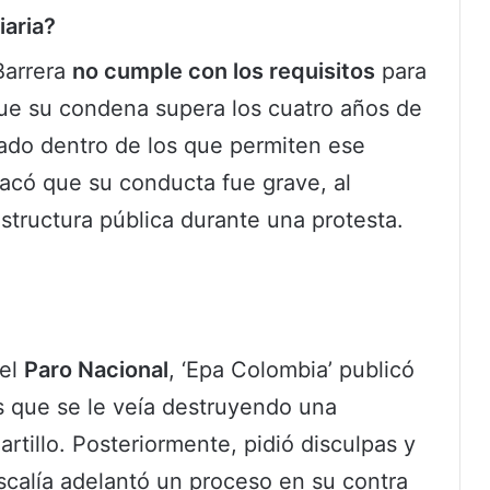
iaria?
Barrera
no cumple con los requisitos
para
 que su condena supera los cuatro años de
lado dentro de los que permiten ese
tacó que su conducta fue grave, al
estructura pública durante una protesta.
del
Paro Nacional
, ‘Epa Colombia’ publicó
s que se le veía destruyendo una
rtillo. Posteriormente, pidió disculpas y
iscalía adelantó un proceso en su contra