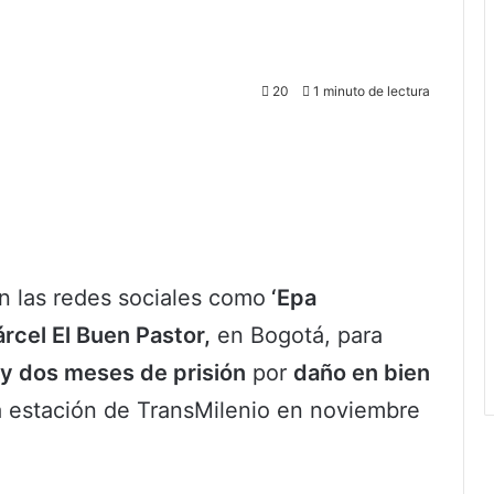
20
1 minuto de lectura
n las redes sociales como
‘Epa
árcel El Buen Pastor,
en Bogotá, para
 y dos meses de prisión
por
daño en bien
a estación de TransMilenio en noviembre