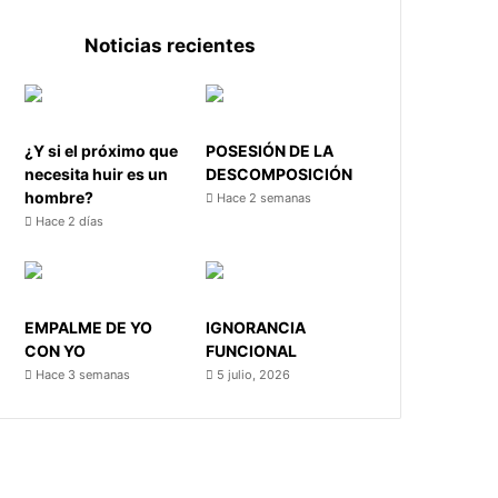
Noticias recientes
¿Y si el próximo que
POSESIÓN DE LA
necesita huir es un
DESCOMPOSICIÓN
hombre?
Hace 2 semanas
Hace 2 días
EMPALME DE YO
IGNORANCIA
CON YO
FUNCIONAL
Hace 3 semanas
5 julio, 2026