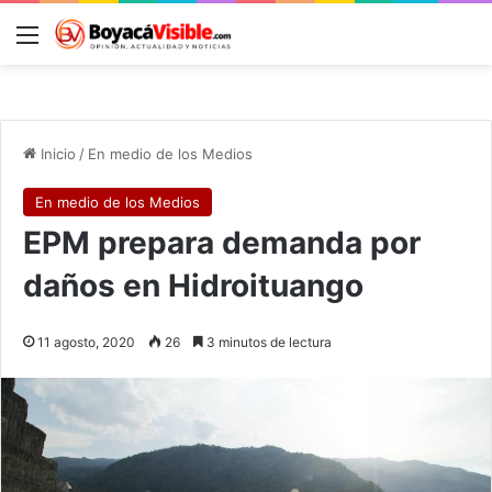
Menú
B
Inicio
/
En medio de los Medios
En medio de los Medios
EPM prepara demanda por
daños en Hidroituango
11 agosto, 2020
26
3 minutos de lectura