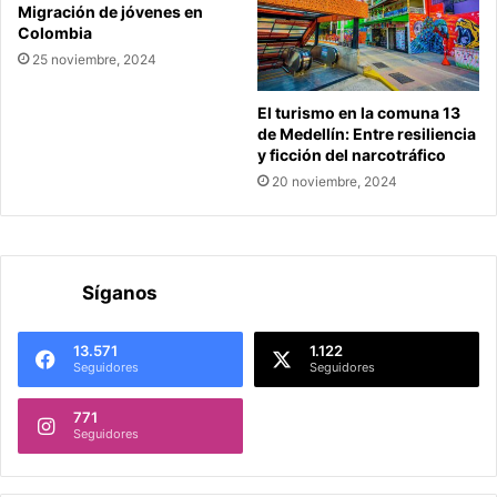
Migración de jóvenes en
Colombia
25 noviembre, 2024
El turismo en la comuna 13
de Medellín: Entre resiliencia
y ficción del narcotráfico
20 noviembre, 2024
Síganos
13.571
1.122
Seguidores
Seguidores
771
Seguidores