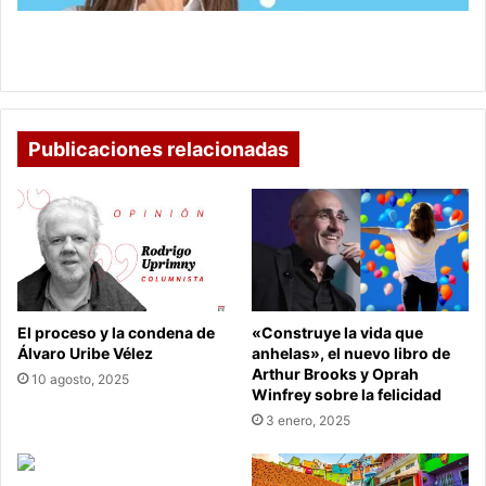
EL DEBER DEL BUEN CONSEJO EN MATERIA
PENSIONAL
Publicaciones relacionadas
El proceso y la condena de
«Construye la vida que
Álvaro Uribe Vélez
anhelas», el nuevo libro de
Arthur Brooks y Oprah
10 agosto, 2025
Winfrey sobre la felicidad
3 enero, 2025