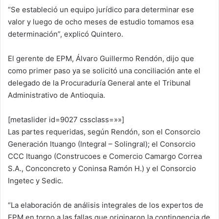
“Se estableció un equipo jurídico para determinar ese
valor y luego de ocho meses de estudio tomamos esa
determinación”, explicó Quintero.
El gerente de EPM, Álvaro Guillermo Rendón, dijo que
como primer paso ya se solicitó una conciliación ante el
delegado de la Procuraduría General ante el Tribunal
Administrativo de Antioquia.
[metaslider id=9027 cssclass=»»]
Las partes requeridas, según Rendón, son el Consorcio
Generación Ituango (Integral – Solingral); el Consorcio
CCC Ituango (Construcoes e Comercio Camargo Correa
S.A., Conconcreto y Coninsa Ramón H.) y el Consorcio
Ingetec y Sedic.
“La elaboración de análisis integrales de los expertos de
EPM en torno a las fallas que originaron la contingencia de