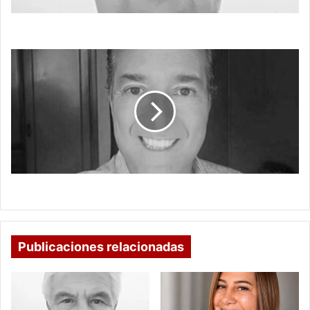
QUE PENA CON ESE SEÑOR
EL
INTELIGENTE
MÁS
ANIMAL
EL INTELIGENTE MÁS ANIMAL
Publicaciones relacionadas