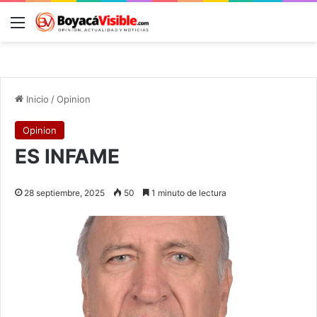
Menú
B
Inicio
/
Opinion
Opinion
ES INFAME
28 septiembre, 2025
50
1 minuto de lectura