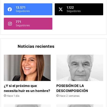
13.571
1.122
Seguidores
Seguidores
771
Seguidores
Noticias recientes
¿Y si el próximo que
POSESIÓN DE LA
necesita huir es un hombre?
DESCOMPOSICIÓN
Hace 1 día
Hace 2 semanas