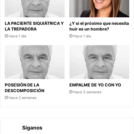
LA PACIENTE SIQUIÁTRICA Y
¿Y si el próximo que necesita
LA TREPADORA
huir es un hombre?
Hace 1 día
Hace 1 día
POSESIÓN DE LA
EMPALME DE YO CON YO
DESCOMPOSICIÓN
Hace 3 semanas
Hace 2 semanas
Síganos