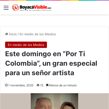
Menú
B
Inicio
/
En medio de los Medios
En medio de los Medios
Este domingo en “Por Ti
Colombia”, un gran especial
para un señor artista
1 noviembre, 2020
15
Menos de un minuto