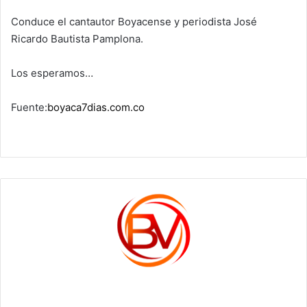
Conduce el cantautor Boyacense y periodista José
Ricardo Bautista Pamplona.
Los esperamos…
Fuente:
boyaca7dias.com.co
c1561270