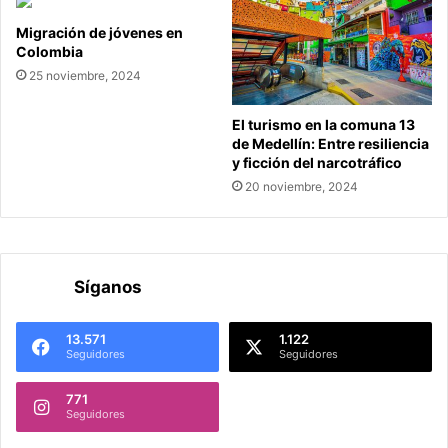
Migración de jóvenes en
Colombia
25 noviembre, 2024
El turismo en la comuna 13
de Medellín: Entre resiliencia
y ficción del narcotráfico
20 noviembre, 2024
Síganos
13.571
1.122
Seguidores
Seguidores
771
Seguidores