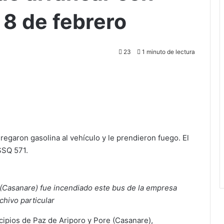
 8 de febrero
23
1 minuto de lectura
regaron gasolina al vehículo y le prendieron fuego. El
SSQ 571.
 (Casanare) fue incendiado este bus de la empresa
chivo particular
cipios de Paz de Ariporo y Pore (Casanare),