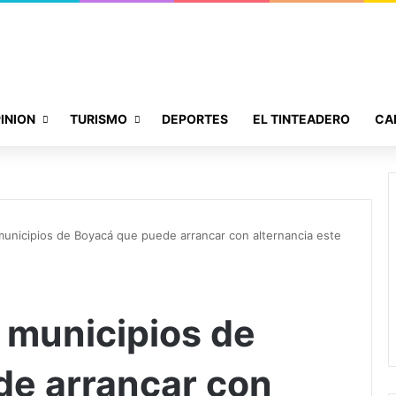
INION
TURISMO
DEPORTES
EL TINTEADERO
CA
municipios de Boyacá que puede arrancar con alternancia este
4 municipios de
e arrancar con