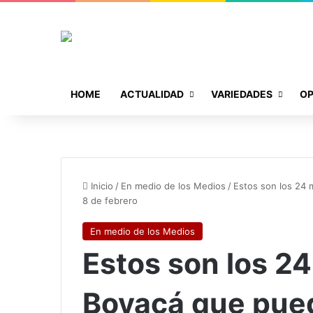
HOME
ACTUALIDAD
VARIEDADES
OP
Inicio
/
En medio de los Medios
/
Estos son los 24 
8 de febrero
En medio de los Medios
Estos son los 2
Boyacá que pued