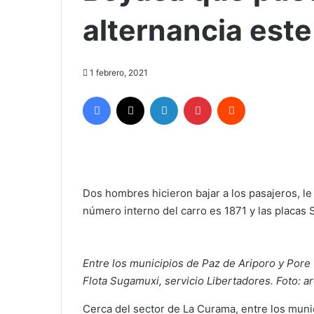
alternancia este
1 febrero, 2021
Facebook
X
LinkedIn
Pinterest
Reddit
Dos hombres hicieron bajar a los pasajeros, le 
número interno del carro es 1871 y las placas 
Entre los municipios de Paz de Ariporo y Pore
Flota Sugamuxi, servicio Libertadores. Foto: ar
Cerca del sector de La Curama, entre los muni