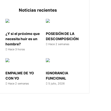
Noticias recientes
¿Y si el próximo que
POSESIÓN DE LA
necesita huir es un
DESCOMPOSICIÓN
hombre?
Hace 2 semanas
Hace 3 horas
EMPALME DE YO
IGNORANCIA
CON YO
FUNCIONAL
Hace 2 semanas
5 julio, 2026