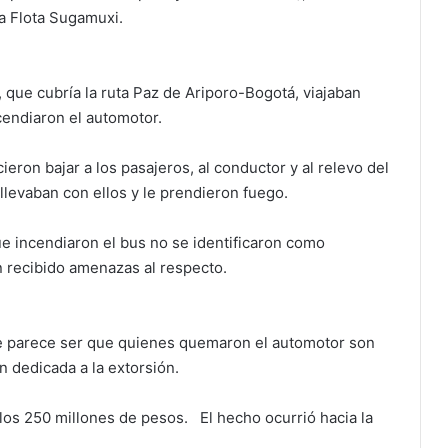
a Flota Sugamuxi.
 que cubría la ruta Paz de Ariporo-Bogotá, viajaban
ncendiaron el automotor.
eron bajar a los pasajeros, al conductor y al relevo del
 llevaban con ellos y le prendieron fuego.
e incendiaron el bus no se identificaron como
n recibido amenazas al respecto.
e parece ser que quienes quemaron el automotor son
dedicada a la extorsión.
os 250 millones de pesos. El hecho ocurrió hacia la