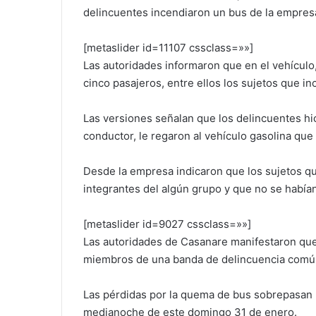
delincuentes incendiaron un bus de la empres
[metaslider id=11107 cssclass=»»]
Las autoridades informaron que en el vehículo,
cinco pasajeros, entre ellos los sujetos que i
Las versiones señalan que los delincuentes hici
conductor, le regaron al vehículo gasolina que
Desde la empresa indicaron que los sujetos qu
integrantes del algún grupo y que no se había
[metaslider id=9027 cssclass=»»]
Las autoridades de Casanare manifestaron qu
miembros de una banda de delincuencia común 
Las pérdidas por la quema de bus sobrepasan l
medianoche de este domingo 31 de enero.