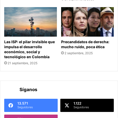
Las ISP: el pilar invisible que
Precandidatos de derecha:
impulsa el desarrollo
mucho ruido, poca ética
económico, social y
2 septiembre, 2025
tecnológico en Colombia
21 septiembre, 2025
Síganos
13.571
1.122
Seguidores
Seguidores