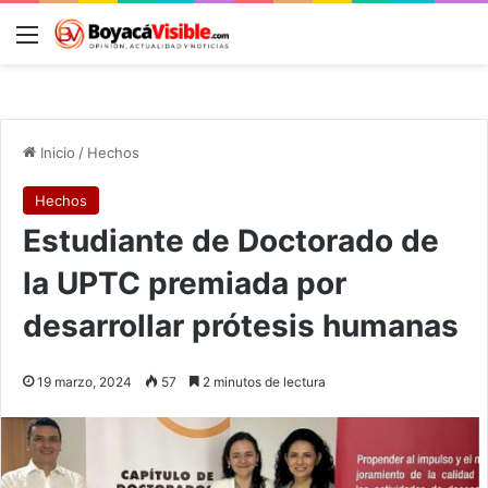
Menú
B
Inicio
/
Hechos
Hechos
Estudiante de Doctorado de
la UPTC premiada por
desarrollar prótesis humanas
19 marzo, 2024
57
2 minutos de lectura