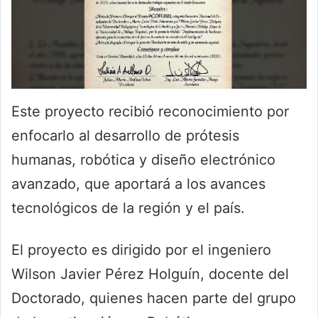
Este proyecto recibió reconocimiento por
enfocarlo al desarrollo de prótesis
humanas, robótica y diseño electrónico
avanzado, que aportará a los avances
tecnológicos de la región y el país.
El proyecto es dirigido por el ingeniero
Wilson Javier Pérez Holguín, docente del
Doctorado, quienes hacen parte del grupo