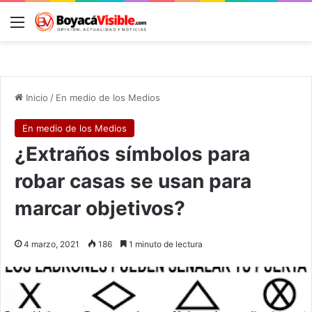
Menú
B
Inicio
/
En medio de los Medios
En medio de los Medios
¿Extraños símbolos para
robar casas se usan para
marcar objetivos?
4 marzo, 2021
186
1 minuto de lectura