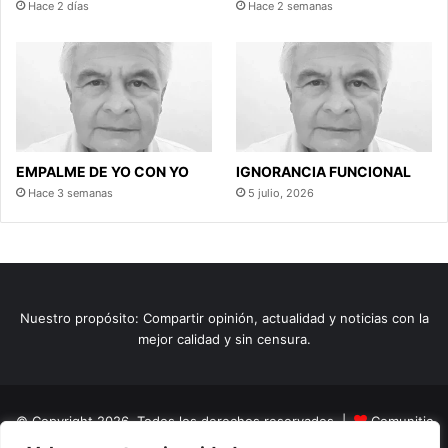
Hace 2 días
Hace 2 semanas
EMPALME DE YO CON YO
IGNORANCIA FUNCIONAL
Hace 3 semanas
5 julio, 2026
Nuestro propósito: Compartir opinión, actualidad y noticias con la
mejor calidad y sin censura.
© Copyright 2026, Todos los derechos reservados |
Comunitic