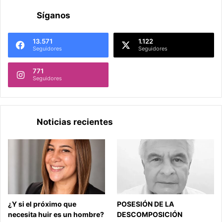
Síganos
13.571
1.122
Seguidores
Seguidores
771
Seguidores
Noticias recientes
¿Y si el próximo que
POSESIÓN DE LA
necesita huir es un hombre?
DESCOMPOSICIÓN