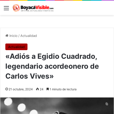
Menú
B
Inicio
/
Actualidad
Actualidad
«Adiós a Egidio Cuadrado,
legendario acordeonero de
Carlos Vives»
21 octubre, 2024
24
1 minuto de lectura