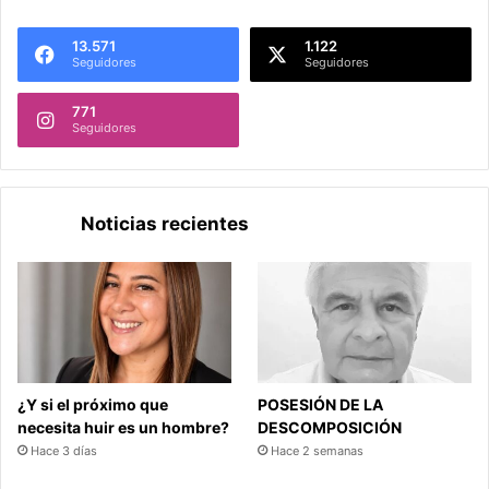
13.571
1.122
Seguidores
Seguidores
771
Seguidores
Noticias recientes
¿Y si el próximo que
POSESIÓN DE LA
necesita huir es un hombre?
DESCOMPOSICIÓN
Hace 3 días
Hace 2 semanas