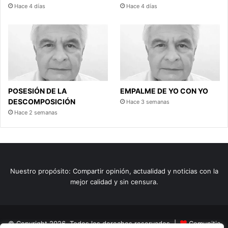
Hace 4 días
Hace 4 días
POSESIÓN DE LA
EMPALME DE YO CON YO
DESCOMPOSICIÓN
Hace 3 semanas
Hace 2 semanas
Nuestro propósito: Compartir opinión, actualidad y noticias con la
mejor calidad y sin censura.
© Copyright 2026, Todos los derechos reservados |
Comunitic