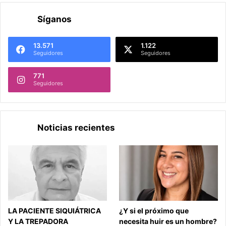
Síganos
13.571
1.122
Seguidores
Seguidores
771
Seguidores
Noticias recientes
LA PACIENTE SIQUIÁTRICA
¿Y si el próximo que
Y LA TREPADORA
necesita huir es un hombre?