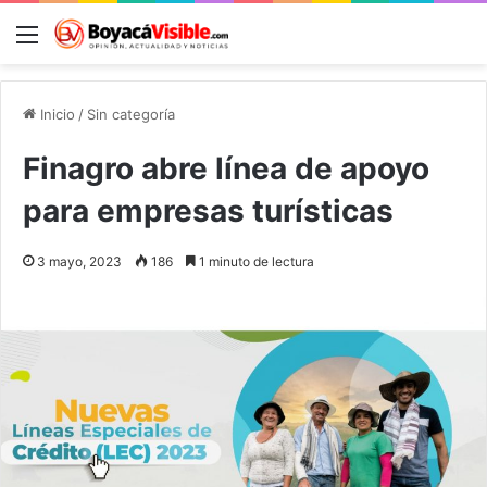
Menú
B
Inicio
/
Sin categoría
Finagro abre línea de apoyo
para empresas turísticas
3 mayo, 2023
186
1 minuto de lectura