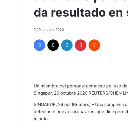
da resultado en
29 octubre, 2020
Facebook
X
LinkedIn
Pinterest
Reddit
Un miembro del personal demuestra el uso del
Singapur, 29 octubre 2020.REUTERS/CHEN LI
SINGAPUR, 29 oct (Reuters) – Una compañía de
detectar el nuevo coronavirus, que dice permit
minuto.