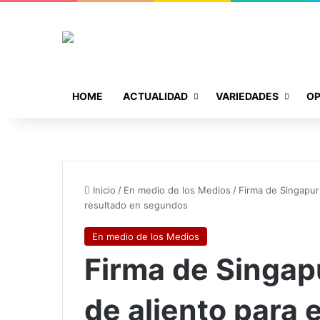
HOME
ACTUALIDAD
VARIEDADES
OP
Inicio
/
En medio de los Medios
/
Firma de Singapur
resultado en segundos
En medio de los Medios
Firma de Singap
de aliento para 