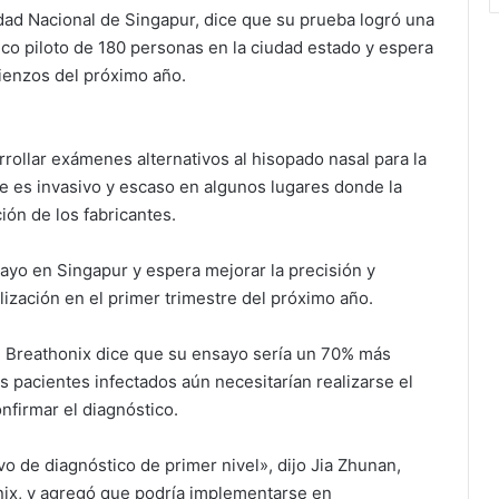
dad Nacional de Singapur, dice que su prueba logró una
co piloto de 180 personas en la ciudad estado y espera
mienzos del próximo año.
ollar exámenes alternativos al hisopado nasal para la
e es invasivo y escaso en algunos lugares donde la
ón de los fabricantes.
yo en Singapur y espera mejorar la precisión y
alización en el primer trimestre del próximo año.
 Breathonix dice que su ensayo sería un 70% más
pacientes infectados aún necesitarían realizarse el
firmar el diagnóstico.
vo de diagnóstico de primer nivel», dijo Jia Zhunan,
nix, y agregó que podría implementarse en