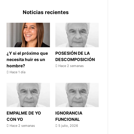
Noticias recientes
¿Y si el próximo que
POSESIÓN DE LA
necesita huir es un
DESCOMPOSICIÓN
hombre?
Hace 2 semanas
Hace 1 día
EMPALME DE YO
IGNORANCIA
CON YO
FUNCIONAL
Hace 2 semanas
5 julio, 2026