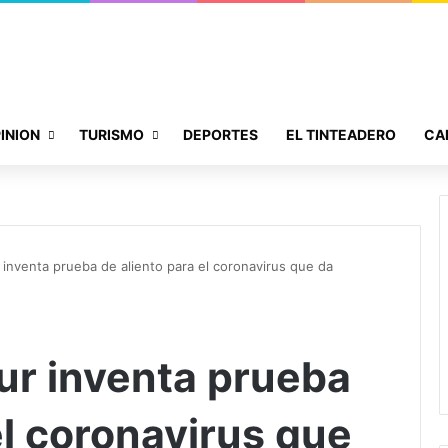
INION
TURISMO
DEPORTES
EL TINTEADERO
CA
 inventa prueba de aliento para el coronavirus que da
ur inventa prueba
el coronavirus que