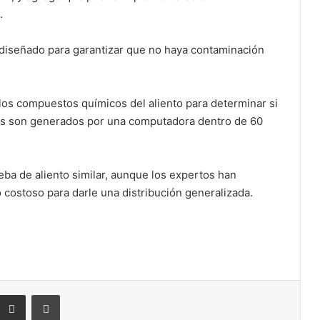
.
á diseñado para garantizar que no haya contaminación
 los compuestos químicos del aliento para determinar si
dos son generados por una computadora dentro de 60
eba de aliento similar, aunque los expertos han
 costoso para darle una distribución generalizada.
eddit
Compartir por correo electrónico
Imprimir