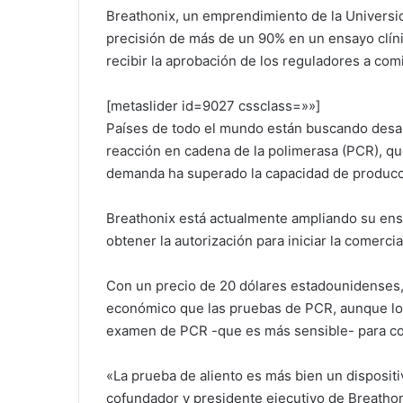
Breathonix, un emprendimiento de la Universi
precisión de más de un 90% en un ensayo clíni
recibir la aprobación de los reguladores a co
[metaslider id=9027 cssclass=»»]
Países de todo el mundo están buscando desarr
reacción en cadena de la polimerasa (PCR), qu
demanda ha superado la capacidad de producci
Breathonix está actualmente ampliando su ensa
obtener la autorización para iniciar la comerci
Con un precio de 20 dólares estadounidenses,
económico que las pruebas de PCR, aunque los 
examen de PCR -que es más sensible- para con
«La prueba de aliento es más bien un dispositi
cofundador y presidente ejecutivo de Breatho