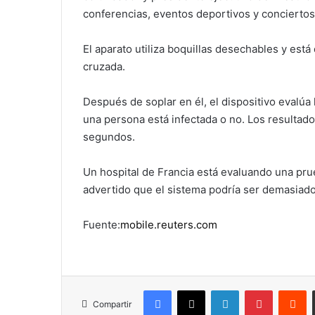
conferencias, eventos deportivos y conciertos
El aparato utiliza boquillas desechables y est
cruzada.
Después de soplar en él, el dispositivo evalúa
una persona está infectada o no. Los resulta
segundos.
Un hospital de Francia está evaluando una pru
advertido que el sistema podría ser demasiado
Fuente:
mobile.reuters.com
Facebook
X
LinkedIn
Pinterest
R
Compartir