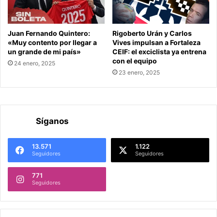
Juan Fernando Quintero:
Rigoberto Urán y Carlos
«Muy contento por llegar a
Vives impulsan a Fortaleza
un grande de mi país»
CEIF: el exciclista ya entrena
con el equipo
24 enero, 2025
23 enero, 2025
Síganos
13.571
1.122
Seguidores
Seguidores
771
Seguidores