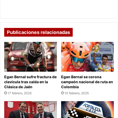
La importancia de la escritura cursiva desde la
niñez
Publicaciones relacionadas
Egan Bernal sufre fractura de
Egan Bernal se corona
clavícula tras caída en la
campeón nacional de ruta en
Clásica de Jaén
Colombia
17 febrero, 2025
10 febrero, 2025