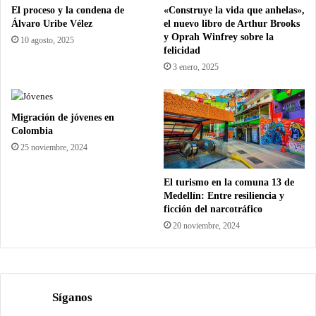
El proceso y la condena de
«Construye la vida que anhelas»,
Álvaro Uribe Vélez
el nuevo libro de Arthur Brooks
y Oprah Winfrey sobre la
10 agosto, 2025
felicidad
3 enero, 2025
Migración de jóvenes en
Colombia
25 noviembre, 2024
El turismo en la comuna 13 de
Medellín: Entre resiliencia y
ficción del narcotráfico
20 noviembre, 2024
Síganos