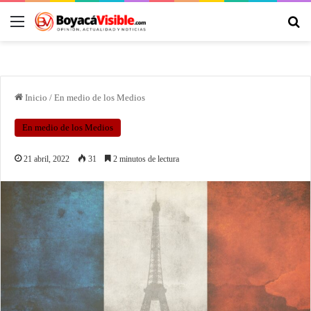
Inicio
/
En medio de los Medios
En medio de los Medios
21 abril, 2022
31
2 minutos de lectura