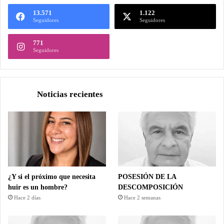
13.571
1.122
Seguidores
Seguidores
771
Seguidores
Noticias recientes
¿Y si el próximo que necesita
POSESIÓN DE LA
huir es un hombre?
DESCOMPOSICIÓN
Hace 2 días
Hace 2 semanas