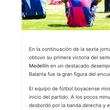
En la continuación de la sexta jor
obtuvo su primera victoria del sem
Medellín
en un destacado desempe
Balanta fue la gran figura del encu
El equipo de fútbol boyacense mos
inicio del partido. A los pocos mi
desbordó por la banda derecha y e