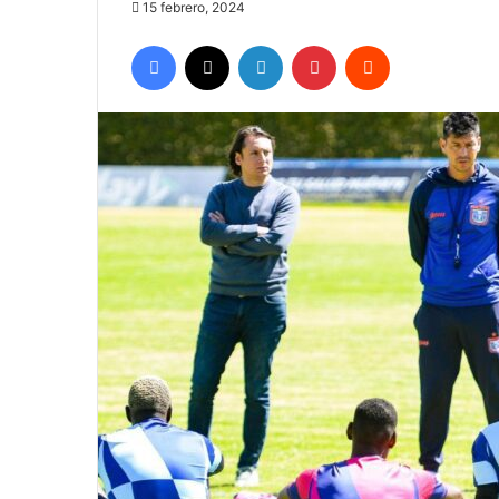
15 febrero, 2024
Facebook
X
LinkedIn
Pinterest
Reddit