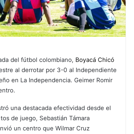
nada del fútbol colombiano,
Boyacá Chicó
estre al derrotar por 3-0 al Independiente
ño en La Independencia. Geimer Romir
entro.
tró una destacada efectividad desde el
nutos de juego, Sebastián Támara
nvió un centro que Wilmar Cruz