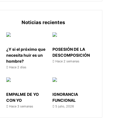
Noticias recientes
¿Y si el próximo que
POSESIÓN DE LA
necesita huir es un
DESCOMPOSICIÓN
hombre?
Hace 2 semanas
Hace 2 días
EMPALME DE YO
IGNORANCIA
CON YO
FUNCIONAL
Hace 3 semanas
5 julio, 2026