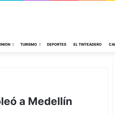
INION
TURISMO
DEPORTES
EL TINTEADERO
CA
leó a Medellín