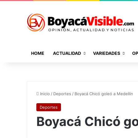
HOME
ACTUALIDAD
VARIEDADES
OP
Inicio
/
Deportes
/
Boyacá Chicó goleó a Medellín
Deportes
Boyacá Chicó go