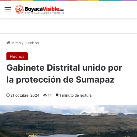
Menú
B
Inicio
/
Hechos
Hechos
Gabinete Distrital unido por
la protección de Sumapaz
21 octubre, 2024
14
1 minuto de lectura