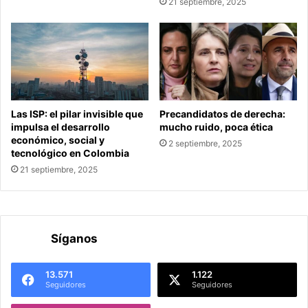
21 septiembre, 2025
Las ISP: el pilar invisible que
Precandidatos de derecha:
impulsa el desarrollo
mucho ruido, poca ética
económico, social y
2 septiembre, 2025
tecnológico en Colombia
21 septiembre, 2025
Síganos
13.571
1.122
Seguidores
Seguidores