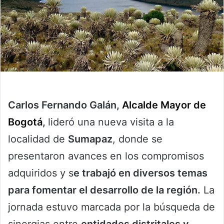
Carlos Fernando Galán,
Alcalde Mayor de
Bogotá
,
lideró una nueva visita a la
localidad de
Sumapaz
, donde se
presentaron avances en los compromisos
adquiridos y s
e trabajó en diversos temas
para fomentar el desarrollo de la región.
La
jornada estuvo marcada por la búsqueda de
sinergias entre
entidades distritales y