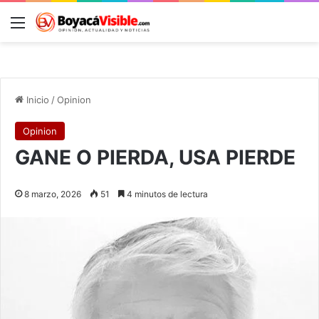
Menú
B
Inicio
/
Opinion
Opinion
GANE O PIERDA, USA PIERDE
8 marzo, 2026
51
4 minutos de lectura