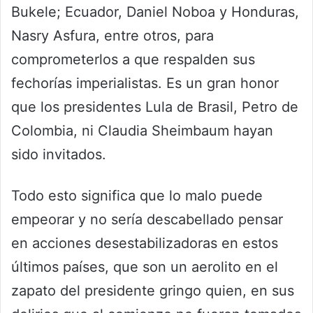
Bukele; Ecuador, Daniel Noboa y Honduras,
Nasry Asfura, entre otros, para
comprometerlos a que respalden sus
fechorías imperialistas. Es un gran honor
que los presidentes Lula de Brasil, Petro de
Colombia, ni Claudia Sheimbaum hayan
sido invitados.
Todo esto significa que lo malo puede
empeorar y no sería descabellado pensar
en acciones desestabilizadoras en estos
últimos países, que son un aerolito en el
zapato del presidente gringo quien, en sus