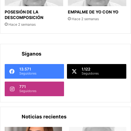
POSESIÓN DE LA
EMPALME DE YO CON YO
DESCOMPOSICIÓN
Hace 2 semanas
Hace 2 semanas
Síganos
13.571
1.122
Seguidores
Seguidores
771
Seguidores
Noticias recientes