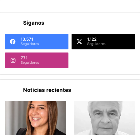
Síganos
13.571
1.122
Seguidores
Seguidores
771
Seguidores
Noticias recientes