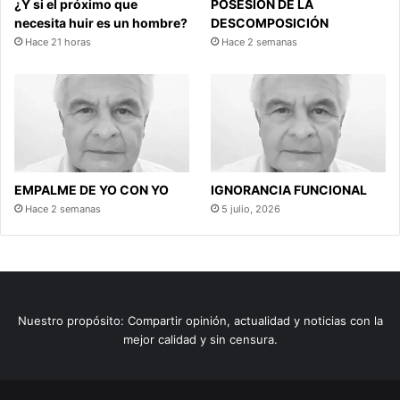
¿Y si el próximo que
POSESIÓN DE LA
necesita huir es un hombre?
DESCOMPOSICIÓN
Hace 21 horas
Hace 2 semanas
EMPALME DE YO CON YO
IGNORANCIA FUNCIONAL
Hace 2 semanas
5 julio, 2026
Nuestro propósito: Compartir opinión, actualidad y noticias con la
mejor calidad y sin censura.