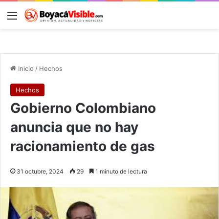
Menú
B
Inicio
/
Hechos
Hechos
Gobierno Colombiano
anuncia que no hay
racionamiento de gas
31 octubre, 2024
29
1 minuto de lectura