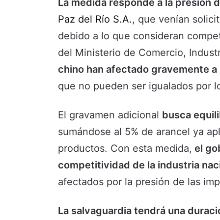
La medida responde a la presión 
Paz del Río S.A.
, que venían solic
debido a lo que consideran compet
del Ministerio de Comercio, Indust
chino han afectado gravemente a 
que no pueden ser igualados por l
El gravamen adicional
busca equil
sumándose al 5% de arancel ya apl
productos. Con esta medida,
el go
competitividad de la industria nac
afectados por la presión de las im
La salvaguardia tendrá una durac