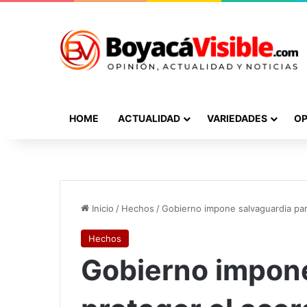
HOME
ACTUALIDAD
VARIEDADES
OP
Inicio
/
Hechos
/
Gobierno impone salvaguardia par
Hechos
Gobierno impone