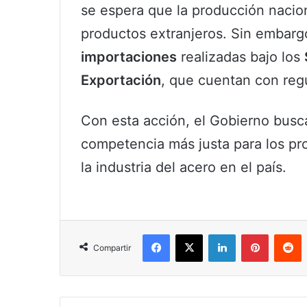
se espera que la producción nacion
productos extranjeros. Sin embarg
importaciones
realizadas bajo los
Exportación
, que cuentan con regu
Con esta acción, el Gobierno busca 
competencia más justa para los pr
la industria del acero en el país.
Facebook
X
LinkedIn
Pinterest
R
Compartir