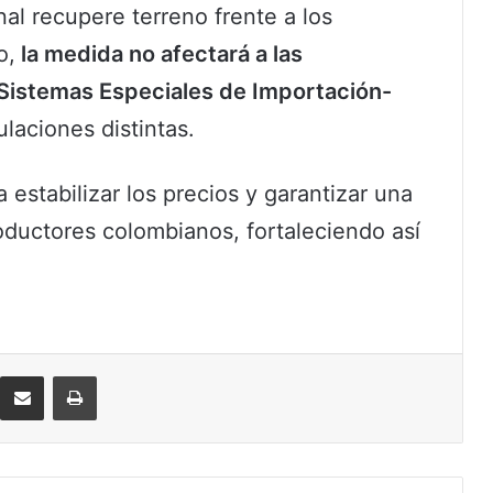
al recupere terreno frente a los
o,
la medida no afectará a las
Sistemas Especiales de Importación-
laciones distintas.
estabilizar los precios y garantizar una
oductores colombianos, fortaleciendo así
eddit
Compartir por correo electrónico
Imprimir