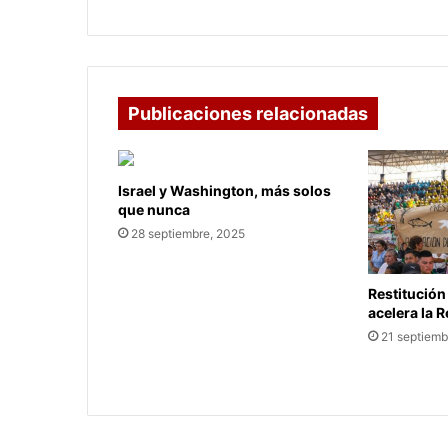
Publicaciones relacionadas
Israel y Washington, más solos
que nunca
28 septiembre, 2025
Restitución
acelera la 
21 septiemb