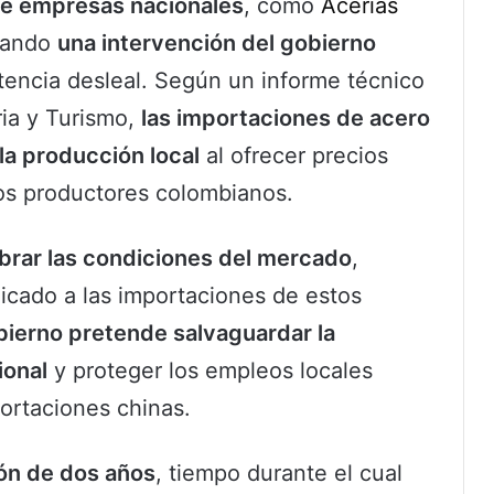
de empresas nacionales
, como
Acerías
itando
una intervención del gobierno
encia desleal. Según un informe técnico
ria y Turismo,
las importaciones de acero
la producción local
al ofrecer precios
os productores colombianos.
ibrar las condiciones del mercado
,
icado a las importaciones de estos
bierno pretende salvaguardar la
ional
y proteger los empleos locales
portaciones chinas.
ión de dos años
, tiempo durante el cual