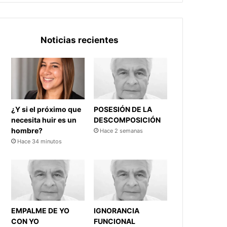
Noticias recientes
¿Y si el próximo que
POSESIÓN DE LA
necesita huir es un
DESCOMPOSICIÓN
hombre?
Hace 2 semanas
Hace 34 minutos
EMPALME DE YO
IGNORANCIA
CON YO
FUNCIONAL