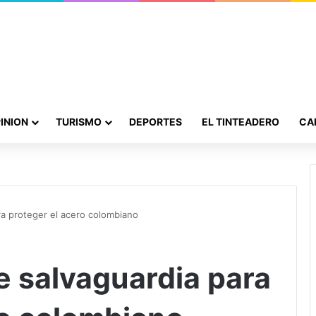
INION
TURISMO
DEPORTES
EL TINTEADERO
CA
a proteger el acero colombiano
 salvaguardia para