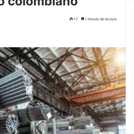
ro colombiano
17
1 minuto de lectura