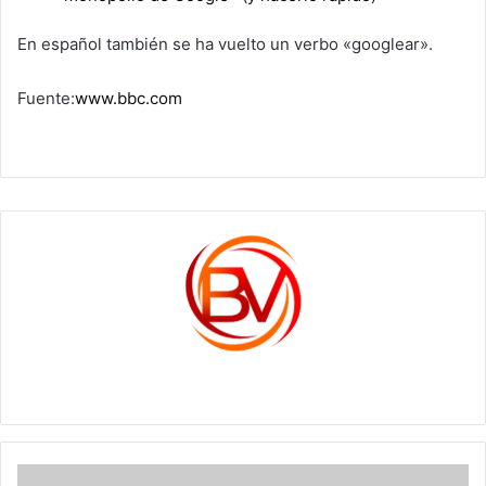
En español también se ha vuelto un verbo «googlear».
Fuente:
www.bbc.com
c1561270
Indígenas