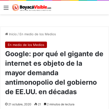
Menú
B
Inicio
/
En medio de los Medios
En medio de los Medios
Google: por qué el gigante de
internet es objeto de la
mayor demanda
antimonopolio del gobierno
de EE.UU. en décadas
21 octubre, 2020
21
2 minutos de lectura