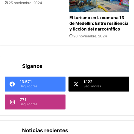
25 noviembre, 2024
El turismo en la comuna 13
de Medellín: Entre resiliencia
y ficción del narcotráfico
20 noviembre, 2024
Síganos
13.571
1.122
Seguidores
Seguidores
771
Seguidores
Noticias recientes