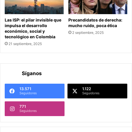
Las ISP: el pilar invisible que
Precandidatos de derecha:
impulsa el desarrollo
mucho ruido, poca ética
económico, social y
2 septiembre, 2025
tecnológico en Colombia
21 septiembre, 2025
Síganos
13.571
1.122
Seguidores
Seguidores
771
Seguidores