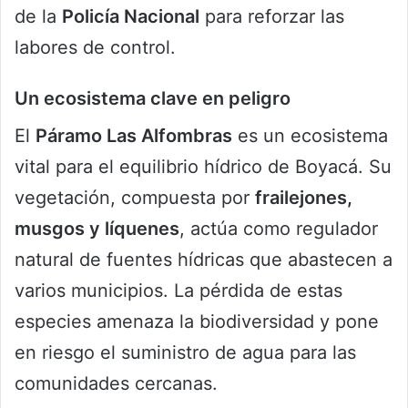
de la
Policía Nacional
para reforzar las
labores de control.
Un ecosistema clave en peligro
El
Páramo Las Alfombras
es un ecosistema
vital para el equilibrio hídrico de Boyacá. Su
vegetación, compuesta por
frailejones,
musgos y líquenes
, actúa como regulador
natural de fuentes hídricas que abastecen a
varios municipios. La pérdida de estas
especies amenaza la biodiversidad y pone
en riesgo el suministro de agua para las
comunidades cercanas.