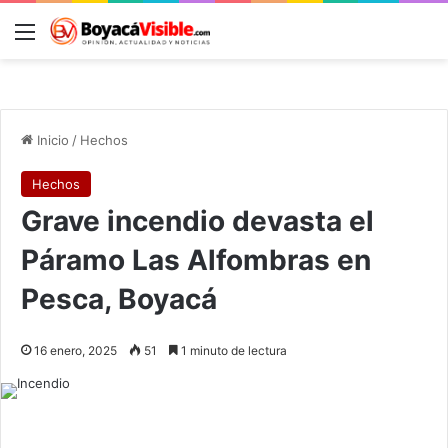
Menú
B
Inicio
/
Hechos
Hechos
Grave incendio devasta el
Páramo Las Alfombras en
Pesca, Boyacá
16 enero, 2025
51
1 minuto de lectura