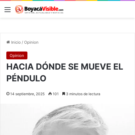
Menú
B
Inicio
/
Opinion
Opinion
HACIA DÓNDE SE MUEVE EL
PÉNDULO
14 septiembre, 2025
101
3 minutos de lectura