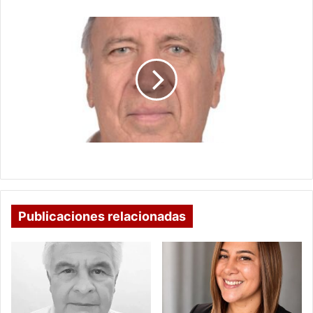
OPINIONES
SIN
RESPETO
OPINIONES SIN RESPETO
Publicaciones relacionadas