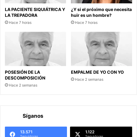
LA PACIENTE SIQUIÁTRICA Y
¿Y si el próximo que necesita
LA TREPADORA
huir es un hombre?
Hace 7 horas
Hace 7 horas
POSESIÓN DE LA
EMPALME DE YO CON YO
DESCOMPOSICIÓN
Hace 2 semanas
Hace 2 semanas
Síganos
13.571
1.122
Seguidores
Seguidores