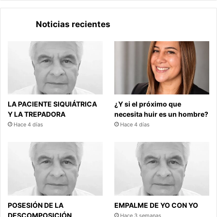
Noticias recientes
LA PACIENTE SIQUIÁTRICA
¿Y si el próximo que
Y LA TREPADORA
necesita huir es un hombre?
Hace 4 días
Hace 4 días
POSESIÓN DE LA
EMPALME DE YO CON YO
DESCOMPOSICIÓN
Hace 3 semanas