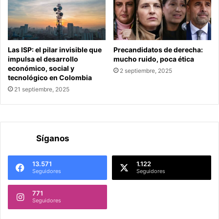
Las ISP: el pilar invisible que
Precandidatos de derecha:
impulsa el desarrollo
mucho ruido, poca ética
económico, social y
2 septiembre, 2025
tecnológico en Colombia
21 septiembre, 2025
Síganos
13.571
1.122
Seguidores
Seguidores
771
Seguidores