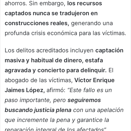
ahorros. Sin embargo,
los recursos
captados nunca se tradujeron en
construcciones reales,
generando una
profunda crisis económica para las víctimas.
Los delitos acreditados incluyen
captación
masiva y habitual de dinero, estafa
agravada y concierto para delinquir.
El
abogado de las víctimas,
Víctor Enrique
Jaimes López,
afirmó:
“Este fallo es un
paso importante, pero
seguiremos
buscando justicia plena
con una apelación
que incremente la pena y garantice la
reparación integral de los afectados”.