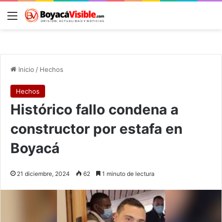
Menú
B
Inicio
/
Hechos
Hechos
Histórico fallo condena a
constructor por estafa en
Boyacá
21 diciembre, 2024
62
1 minuto de lectura