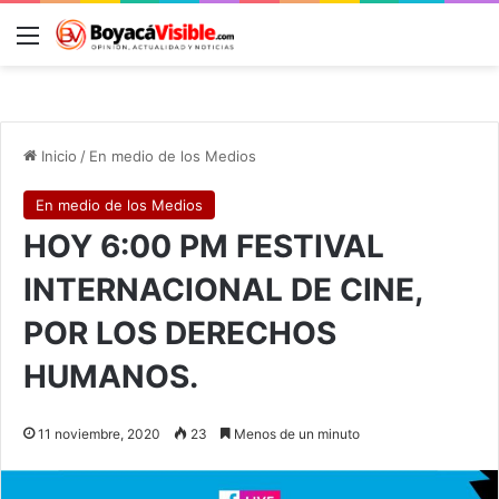
Menú
B
Inicio
/
En medio de los Medios
En medio de los Medios
HOY 6:00 PM FESTIVAL
INTERNACIONAL DE CINE,
POR LOS DERECHOS
HUMANOS.
11 noviembre, 2020
23
Menos de un minuto