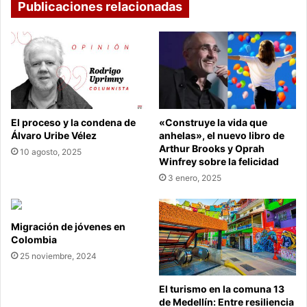
Publicaciones relacionadas
El proceso y la condena de
«Construye la vida que
Álvaro Uribe Vélez
anhelas», el nuevo libro de
Arthur Brooks y Oprah
10 agosto, 2025
Winfrey sobre la felicidad
3 enero, 2025
Migración de jóvenes en
Colombia
25 noviembre, 2024
El turismo en la comuna 13
de Medellín: Entre resiliencia