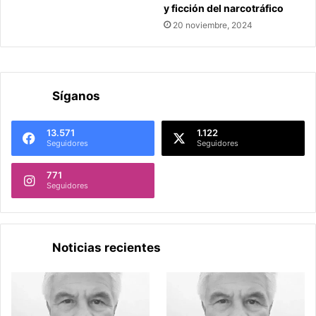
y ficción del narcotráfico
20 noviembre, 2024
Síganos
13.571
1.122
Seguidores
Seguidores
771
Seguidores
Noticias recientes