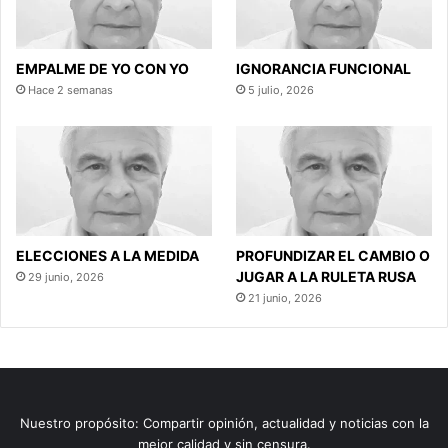
EMPALME DE YO CON YO
IGNORANCIA FUNCIONAL
Hace 2 semanas
5 julio, 2026
ELECCIONES A LA MEDIDA
PROFUNDIZAR EL CAMBIO O
JUGAR A LA RULETA RUSA
29 junio, 2026
21 junio, 2026
Nuestro propósito: Compartir opinión, actualidad y noticias con la
mejor calidad y sin censura.